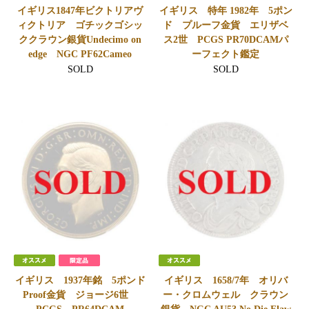
イギリス1847年ビクトリアヴ
イギリス 特年 1982年 5ポン
ィクトリア ゴチックゴシッ
ド プルーフ金貨 エリザベ
ククラウン銀貨Undecimo on
ス2世 PCGS PR70DCAMパ
edge NGC PF62Cameo
ーフェクト鑑定
SOLD
SOLD
イギリス 1937年銘 5ポンド
イギリス 1658/7年 オリバ
Proof金貨 ジョージ6世
ー・クロムウェル クラウン