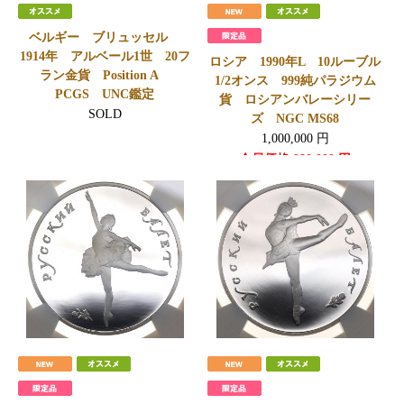
ベルギー ブリュッセル
1914年 アルベール1世 20フ
ロシア 1990年L 10ルーブル
ラン金貨 Position A
1/2オンス 999純パラジウム
PCGS UNC鑑定
貨 ロシアンバレーシリー
SOLD
ズ NGC MS68
1,000,000
円
会員価格
980,000
円