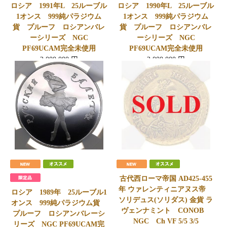
ロシア 1991年L 25ルーブル
ロシア 1990年L 25ルーブル
1オンス 999純パラジウム
1オンス 999純パラジウム
貨 プルーフ ロシアンバレ
貨 プルーフ ロシアンバレ
ーシリーズ NGC
ーシリーズ NGC
PF69UCAM完全未使用
PF69UCAM完全未使用
2,000,000
円
2,000,000
円
会員価格
1,970,000
円
会員価格
1,970,000
円
古代西ローマ帝国 AD425-455
年 ウァレンティニアヌス帝
ロシア 1989年 25ルーブル1
ソリデュス(ソリダス) 金貨 ラ
オンス 999純パラジウム貨
ヴェンナミント CONOB
プルーフ ロシアンバレーシ
NGC Ch VF 5/5 3/5
リーズ NGC PF69UCAM完