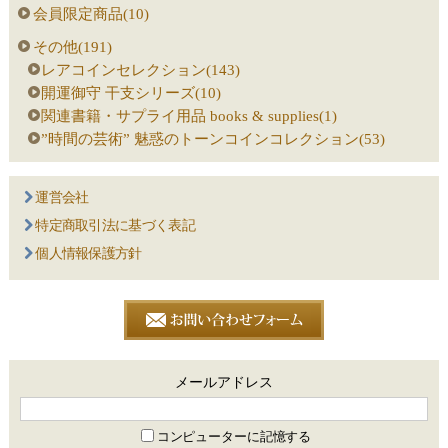
会員限定商品(10)
その他(191)
レアコインセレクション(143)
開運御守 干支シリーズ(10)
関連書籍・サプライ用品 books & supplies(1)
”時間の芸術” 魅惑のトーンコインコレクション(53)
運営会社
特定商取引法に基づく表記
個人情報保護方針
メールアドレス
コンピューターに記憶する