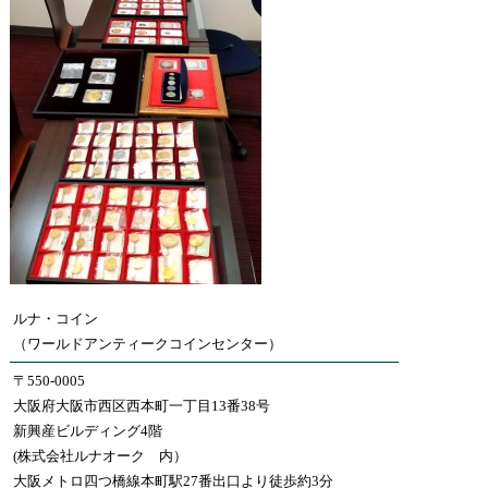
ルナ・コイン
（ワールドアンティークコインセンター）
〒550-0005
大阪府大阪市西区西本町一丁目13番38号
新興産ビルディング4階
(株式会社ルナオーク 内）
大阪メトロ四つ橋線本町駅27番出口より徒歩約3分