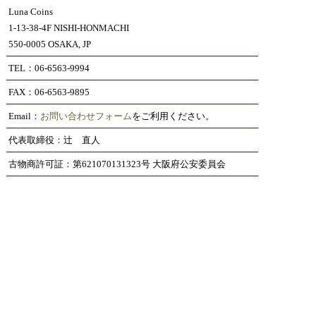
Luna Coins
1-13-38-4F NISHI-HONMACHI
550-0005 OSAKA, JP
TEL：06-6563-9994
FAX：06-6563-9895
Email：
お問い合わせフォーム
をご利用ください。
代表取締役：辻 直人
古物商許可証：第621070131323号 大阪府公安委員会