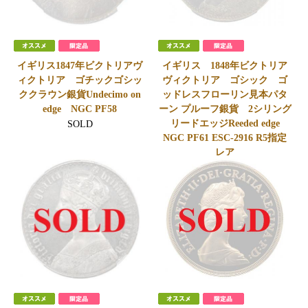
イギリス1847年ビクトリアヴ
イギリス 1848年ビクトリア
ィクトリア ゴチックゴシッ
ヴィクトリア ゴシック ゴ
ククラウン銀貨Undecimo on
ッドレスフローリン見本パタ
edge NGC PF58
ーン プルーフ銀貨 2シリング
リードエッジReeded edge
SOLD
NGC PF61 ESC-2916 R5指定
レア
SOLD