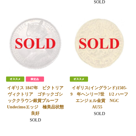
SOLD
イギリス 1847年 ビクトリア
イギリス(イングランド)1505-
ヴィクトリア ゴチックゴシ
9 年ヘンリー7世 1/2 ハーフ
ッククラウン銀貨プルーフ
エンジェル金貨 NGC
Undecimoエッジ 極美品状態
AU55
良好
SOLD
SOLD