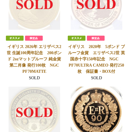
イギリス 2026年 エリザベス2
イギリス 2020年 5ポンド プ
世 生誕100周年記念 200ポン
ルーフ金貨 エリザベス2世 英
ド 2ozマットプルーフ 純金貨
国赤十字150年記念 NGC
第二肖像 発行100枚 NGC
PF70ULTRA CAMEO 発行250
PF70MATTE
枚 保証書・BOX付
SOLD
SOLD