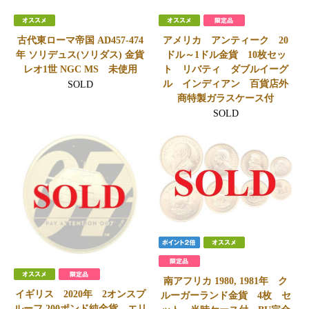
古代東ローマ帝国 AD457-474
アメリカ アンティーク 20
年 ソリデュス(ソリダス) 金貨
ドル～1ドル金貨 10枚セッ
レオ1世 NGC MS 未使用
ト リバティ ダブルイーグ
ル インディアン 百貨店外
SOLD
商特製ガラスケース付
SOLD
南アフリカ 1980, 1981年 ク
イギリス 2020年 2オンスプ
ルーガーランド金貨 4枚 セ
ルーフ 200ポンド純金貨 エリ