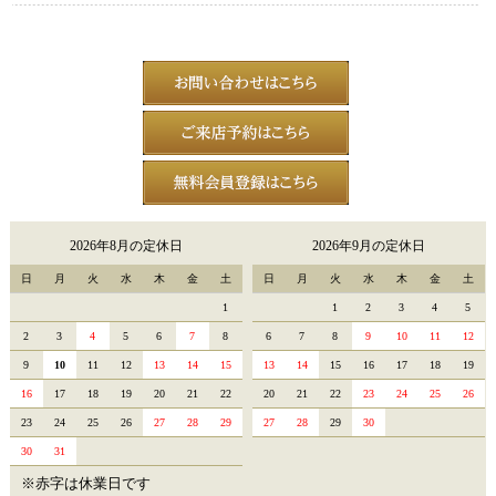
2026年8月の定休日
2026年9月の定休日
日
月
火
水
木
金
土
日
月
火
水
木
金
土
1
1
2
3
4
5
2
3
4
5
6
7
8
6
7
8
9
10
11
12
9
10
11
12
13
14
15
13
14
15
16
17
18
19
16
17
18
19
20
21
22
20
21
22
23
24
25
26
23
24
25
26
27
28
29
27
28
29
30
30
31
※赤字は休業日です