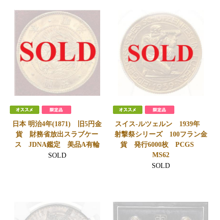
日本 明治4年(1871) 旧5円金
スイス-ルツェルン 1939年
貨 財務省放出スラブケー
射撃祭シリーズ 100フラン金
ス JDNA鑑定 美品A有輪
貨 発行6000枚 PCGS
MS62
SOLD
SOLD