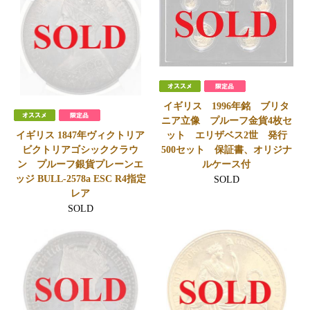
イギリス 1996年銘 ブリタ
ニア立像 プルーフ金貨4枚セ
ット エリザベス2世 発行
イギリス 1847年ヴィクトリア
500セット 保証書、オリジナ
ビクトリアゴシッククラウ
ルケース付
ン プルーフ銀貨プレーンエ
ッジ BULL-2578a ESC R4指定
SOLD
レア
SOLD