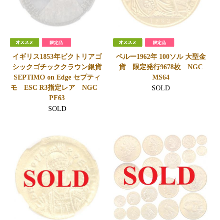
イギリス1853年ビクトリアゴ
ペルー1962年 100ソル 大型金
シックゴチッククラウン銀貨
貨 限定発行9678枚 NGC
SEPTIMO on Edge セプティ
MS64
モ ESC R3指定レア NGC
SOLD
PF63
SOLD