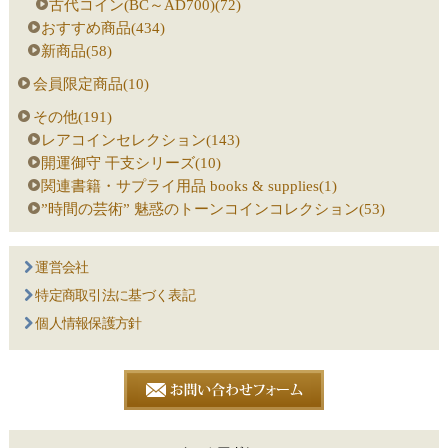
古代コイン(BC～AD700)(72)
おすすめ商品(434)
新商品(58)
会員限定商品(10)
その他(191)
レアコインセレクション(143)
開運御守 干支シリーズ(10)
関連書籍・サプライ用品 books & supplies(1)
”時間の芸術” 魅惑のトーンコインコレクション(53)
運営会社
特定商取引法に基づく表記
個人情報保護方針