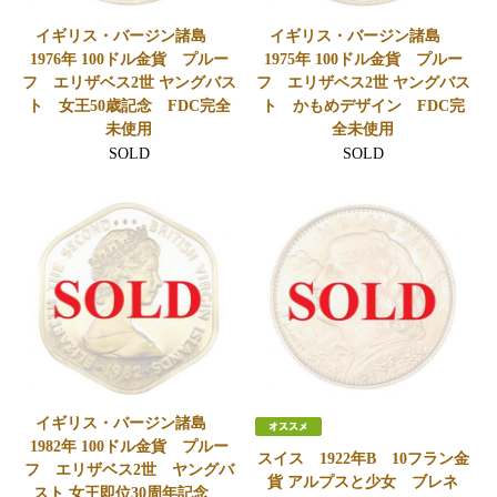
イギリス・バージン諸島
イギリス・バージン諸島
1976年 100ドル金貨 プルー
1975年 100ドル金貨 プルー
フ エリザベス2世 ヤングバス
フ エリザベス2世 ヤングバス
ト 女王50歳記念 FDC完全
ト かもめデザイン FDC完
未使用
全未使用
SOLD
SOLD
イギリス・バージン諸島
1982年 100ドル金貨 プルー
スイス 1922年B 10フラン金
フ エリザベス2世 ヤングバ
貨 アルプスと少女 ブレネ
スト 女王即位30周年記念