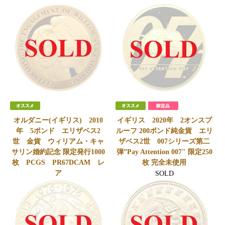
オルダニー(イギリス) 2010
イギリス 2020年 2オンスプ
年 5ポンド エリザベス2
ルーフ 200ポンド純金貨 エリ
世 金貨 ウィリアム・キャ
ザベス2世 007シリーズ第二
サリン婚約記念 限定発行1000
弾”Pay Attention 007" 限定250
枚 PCGS PR67DCAM レ
枚 完全未使用
ア
SOLD
SOLD