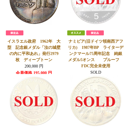
イスラエル政府 1962年 大
ナミビア(旧ドイツ領南西アフ
型 記念銀メダル「汝の城壁
リカ) 1987年BP ライターデ
の内に平和あれ」発行2979
ンクマール75周年記念 純銀
枚 ディープトーン
メダル5オンス プルーフ
FDC完全未使用
200,000
円
SOLD
会員価格
195,000
円