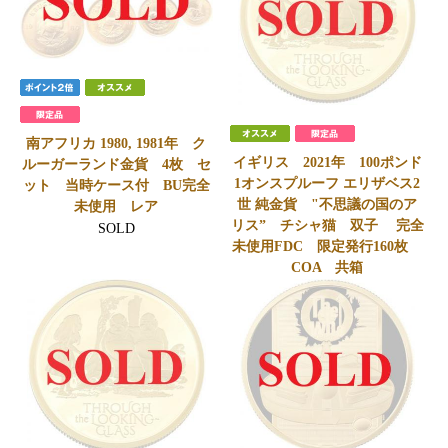
南アフリカ 1980, 1981年 ク
イギリス 2021年 100ポンド
ルーガーランド金貨 4枚 セ
1オンスプルーフ エリザベス2
ット 当時ケース付 BU完全
世 純金貨 "不思議の国のア
未使用 レア
リス” チシャ猫 双子 完全
SOLD
未使用FDC 限定発行160枚
COA 共箱
SOLD