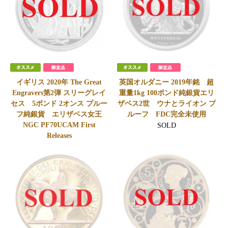
イギリス 2020年 The Great
英国オルダニー 2019年銘 超
Engravers第2弾 スリーグレイ
重量1kg 100ポンド純銀貨エリ
セス 5ポンド 2オンス プルー
ザベス2世 ウナとライオン プ
フ純銀貨 エリザベス女王
ルーフ FDC完全未使用
NGC PF70UCAM First
SOLD
Releases
SOLD