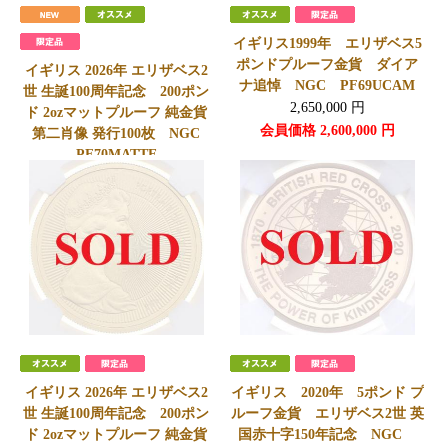
イギリス1999年 エリザベス5
ポンドプルーフ金貨 ダイア
イギリス 2026年 エリザベス2
ナ追悼 NGC PF69UCAM
世 生誕100周年記念 200ポン
2,650,000
円
ド 2ozマットプルーフ 純金貨
会員価格
2,600,000
円
第二肖像 発行100枚 NGC
PF70MATTE
2,900,000
円
会員価格
2,880,000
円
イギリス 2026年 エリザベス2
イギリス 2020年 5ポンド プ
世 生誕100周年記念 200ポン
ルーフ金貨 エリザベス2世 英
ド 2ozマットプルーフ 純金貨
国赤十字150年記念 NGC