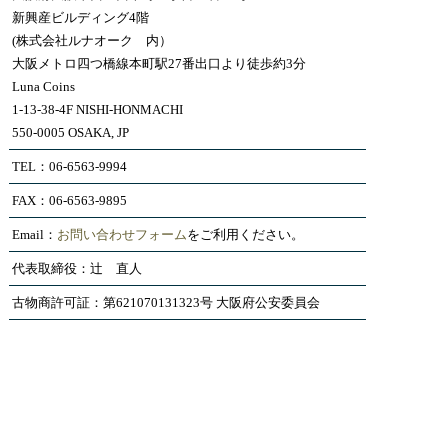
新興産ビルディング4階
(株式会社ルナオーク 内）
大阪メトロ四つ橋線本町駅27番出口より徒歩約3分
Luna Coins
1-13-38-4F NISHI-HONMACHI
550-0005 OSAKA, JP
TEL：06-6563-9994
FAX：06-6563-9895
Email：
お問い合わせフォーム
をご利用ください。
代表取締役：辻 直人
古物商許可証：第621070131323号 大阪府公安委員会