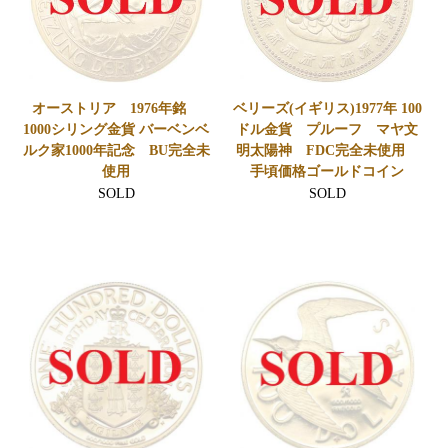
オーストリア 1976年銘
ベリーズ(イギリス)1977年 100
1000シリング金貨 バーベンベ
ドル金貨 プルーフ マヤ文
ルク家1000年記念 BU完全未
明太陽神 FDC完全未使用
使用
手頃価格ゴールドコイン
SOLD
SOLD