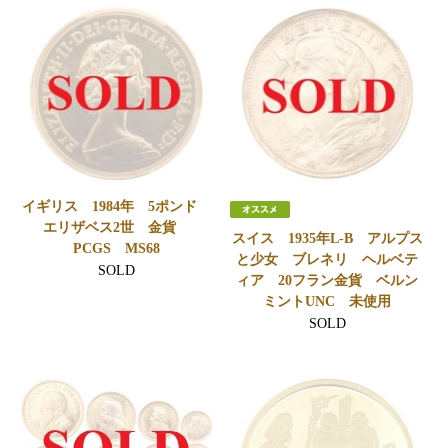
イギリス 1984年 5ポンド
エリザベス2世 金貨
スイス 1935年L-B アルプス
PCGS MS68
と少女 ブレネリ ヘルベテ
SOLD
ィア 20フラン金貨 ベルン
ミントUNC 未使用
SOLD