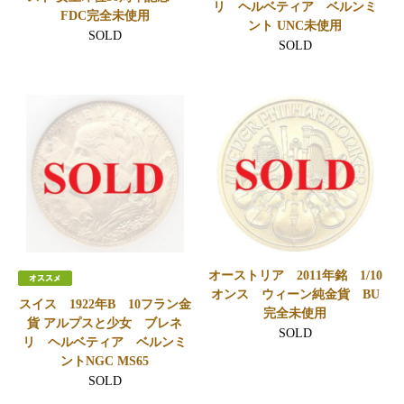
リ ヘルベティア ベルンミ
FDC完全未使用
ント UNC未使用
SOLD
SOLD
オーストリア 2011年銘 1/10
オンス ウィーン純金貨 BU
スイス 1922年B 10フラン金
完全未使用
貨 アルプスと少女 ブレネ
SOLD
リ ヘルベティア ベルンミ
ントNGC MS65
SOLD