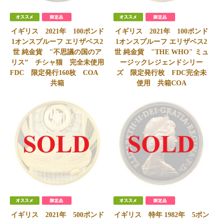
イギリス 2021年 100ポンド
イギリス 2021年 100ポンド
1オンスプルーフ エリザベス2
1オンスプルーフ エリザベス2
世 純金貨 "不思議の国のア
世 純金貨 "THE WHO" ミュ
リス” チシャ猫 完全未使用
ージックレジェンドシリー
FDC 限定発行160枚 COA
ズ 限定発行枚 FDC完全未
共箱
使用 共箱COA
SOLD
SOLD
イギリス 2021年 500ポンド
イギリス 特年 1982年 5ポン