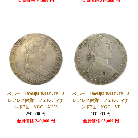
会員価格
95,000
円
会員価格
240,000
円
ペルー 1820年LIMAE-JP 8
ペルー 1809年LIMAE-JP 8
レアレス銀貨 フェルディナ
レアレス銀貨 フェルディナ
ンド7世 NGC AU53
ンド7世 NGC VF
250,000
円
100,000
円
会員価格
240,000
円
会員価格
95,000
円