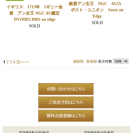
銀貨アン女王 NGC AU55
イギリス 1713年 5ギニー金
ポスト・ユニオン Sexto on
貨 アン女王 NGC AU鑑定
Edge
DVODECIMO on edge
SOLD
SOLD
価格順
新着順
表示件数
1
2
3
4
次へ>>
2026年8月の定休日
2026年9月の定休日