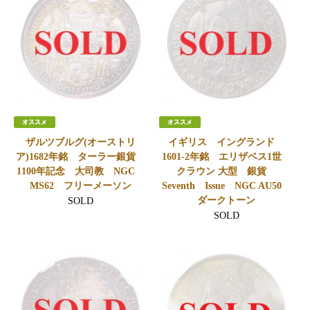
ザルツブルグ(オーストリ
イギリス イングランド
ア)1682年銘 ターラー銀貨
1601-2年銘 エリザベス1世
1100年記念 大司教 NGC
クラウン 大型 銀貨
MS62 フリーメーソン
Seventh Issue NGC AU50
ダークトーン
SOLD
SOLD