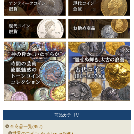
商品カテゴリ
全商品一覧(992)
世界のコイン World coins(990)