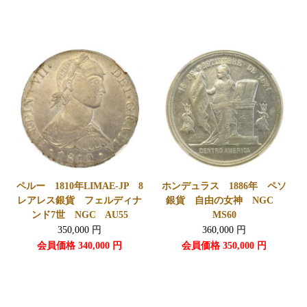
ペルー 1810年LIMAE-JP 8
ホンデュラス 1886年 ペソ
レアレス銀貨 フェルディナ
銀貨 自由の女神 NGC
ンド7世 NGC AU55
MS60
350,000
円
360,000
円
会員価格
340,000
円
会員価格
350,000
円