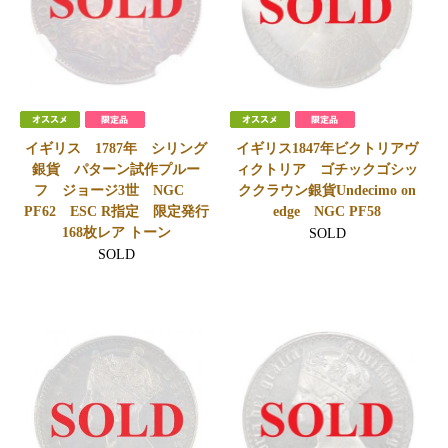
イギリス 1787年 シリング
イギリス1847年ビクトリアヴ
銀貨 パターン試作プルー
ィクトリア ゴチックゴシッ
フ ジョージ3世 NGC
ククラウン銀貨Undecimo on
PF62 ESC R指定 限定発行
edge NGC PF58
168枚レア トーン
SOLD
SOLD