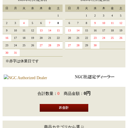
日
月
火
水
木
金
土
日
月
火
水
木
金
土
1
1
2
3
4
5
2
3
4
5
6
7
8
6
7
8
9
10
11
12
9
10
11
12
13
14
15
13
14
15
16
17
18
19
16
17
18
19
20
21
22
20
21
22
23
24
25
26
23
24
25
26
27
28
29
27
28
29
30
30
31
※赤字は休業日です
0円
合計数量：
0
商品金額：
商品カテゴリから選ぶ