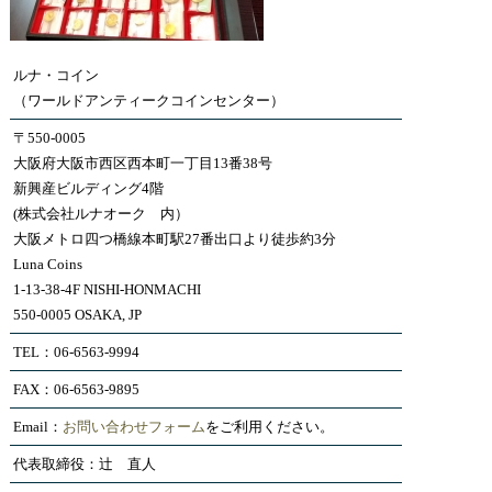
ルナ・コイン
（ワールドアンティークコインセンター）
〒550-0005
大阪府大阪市西区西本町一丁目13番38号
新興産ビルディング4階
(株式会社ルナオーク 内）
大阪メトロ四つ橋線本町駅27番出口より徒歩約3分
Luna Coins
1-13-38-4F NISHI-HONMACHI
550-0005 OSAKA, JP
TEL：06-6563-9994
FAX：06-6563-9895
Email：
お問い合わせフォーム
をご利用ください。
代表取締役：辻 直人