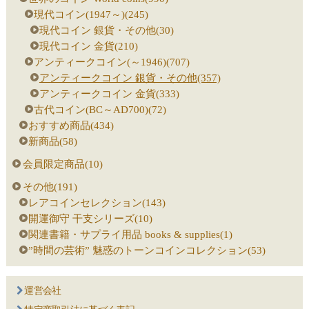
現代コイン(1947～)(245)
現代コイン 銀貨・その他(30)
現代コイン 金貨(210)
アンティークコイン(～1946)(707)
アンティークコイン 銀貨・その他(357)
アンティークコイン 金貨(333)
古代コイン(BC～AD700)(72)
おすすめ商品(434)
新商品(58)
会員限定商品(10)
その他(191)
レアコインセレクション(143)
開運御守 干支シリーズ(10)
関連書籍・サプライ用品 books & supplies(1)
”時間の芸術” 魅惑のトーンコインコレクション(53)
運営会社