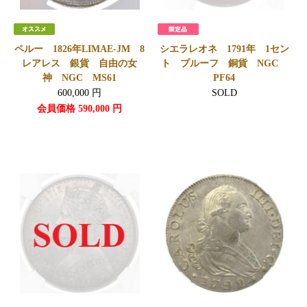
ペルー 1826年LIMAE-JM 8
シエラレオネ 1791年 1セン
レアレス 銀貨 自由の女
ト プルーフ 銅貨 NGC
神 NGC MS61
PF64
600,000
円
SOLD
会員価格
590,000
円