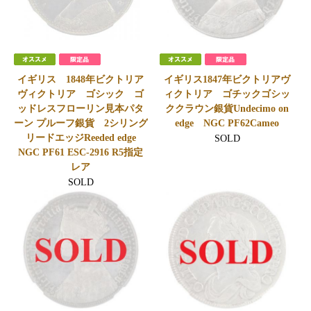
イギリス 1848年ビクトリア
イギリス1847年ビクトリアヴ
ヴィクトリア ゴシック ゴ
ィクトリア ゴチックゴシッ
ッドレスフローリン見本パタ
ククラウン銀貨Undecimo on
ーン プルーフ銀貨 2シリング
edge NGC PF62Cameo
リードエッジReeded edge
SOLD
NGC PF61 ESC-2916 R5指定
レア
SOLD