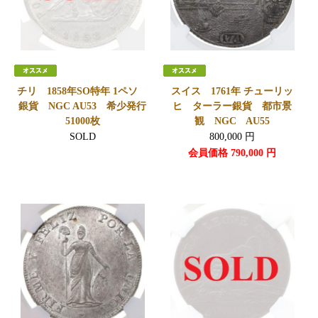
チリ 1858年SO特年 1ペソ
スイス 1761年 チューリッ
銀貨 NGC AU53 希少発行
ヒ ターラー銀貨 都市景
51000枚
観 NGC AU55
SOLD
800,000
円
会員価格
790,000
円