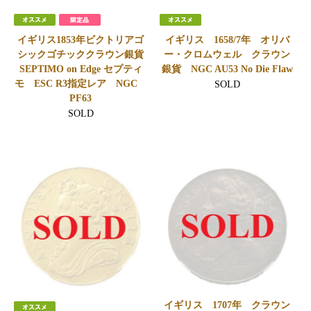
イギリス1853年ビクトリアゴ
イギリス 1658/7年 オリバ
シックゴチッククラウン銀貨
ー・クロムウェル クラウン
SEPTIMO on Edge セプティ
銀貨 NGC AU53 No Die Flaw
モ ESC R3指定レア NGC
SOLD
PF63
SOLD
イギリス 1707年 クラウン