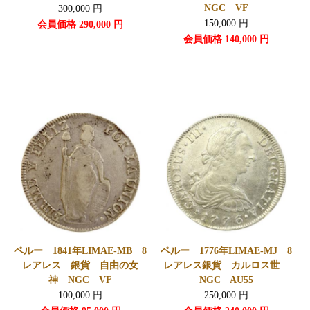
NGC VF
300,000
円
150,000
円
会員価格
290,000
円
会員価格
140,000
円
ペルー 1841年LIMAE-MB 8
ペルー 1776年LIMAE-MJ 8
レアレス 銀貨 自由の女
レアレス銀貨 カルロス世
神 NGC VF
NGC AU55
100,000
円
250,000
円