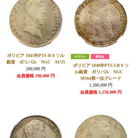
ボリビア 1845年PTS-R 8 ソル
銀貨 ボリバル NGC AU55
ボリビア 1840年PTS-LR 8 ソ
200,000
円
ル銀貨 ボリバル NGC
会員価格
190,000
円
MS64第一位グレード
1,200,000
円
会員価格
1,150,000
円