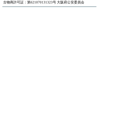
古物商許可証：第621070131323号 大阪府公安委員会