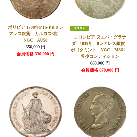
ボリビア 1788年PTS-PR 8 レ
アレス銀貨 カルロス3世
コロンビア ヌエバ・グラナ
NGC AU58
ダ 1839年 8レアレス銀貨
350,000
円
ボゴタミント NGC MS61
会員価格
330,000
円
希少コンディション
680,000
円
会員価格
670,000
円