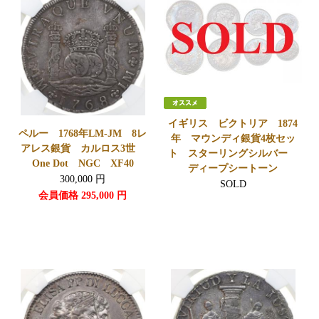
イギリス ビクトリア 1874
ペルー 1768年LM-JM 8レ
年 マウンディ銀貨4枚セッ
アレス銀貨 カルロス3世
ト スターリングシルバー
One Dot NGC XF40
ディープシートーン
300,000
円
SOLD
会員価格
295,000
円