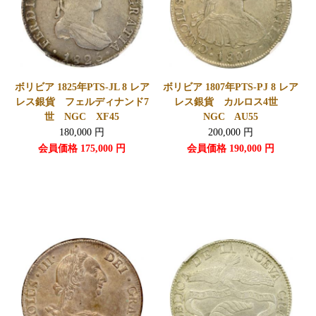
ボリビア 1825年PTS-JL 8 レア
ボリビア 1807年PTS-PJ 8 レア
レス銀貨 フェルディナンド7
レス銀貨 カルロス4世
世 NGC XF45
NGC AU55
180,000
円
200,000
円
会員価格
175,000
円
会員価格
190,000
円