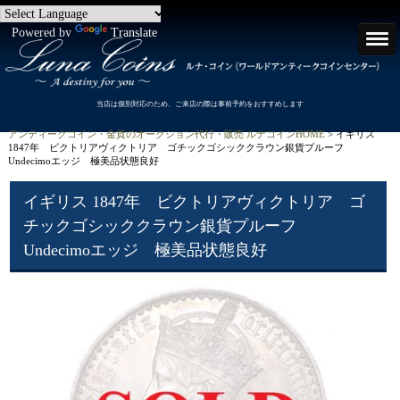
Powered by
Translate
当店は個別対応のため、ご来店の際は事前予約をおすすめします
アンティークコイン・金貨のオークション代行・販売 ルナコインHOME
> イギリス
1847年 ビクトリアヴィクトリア ゴチックゴシッククラウン銀貨プルーフ
Undecimoエッジ 極美品状態良好
イギリス 1847年 ビクトリアヴィクトリア ゴ
チックゴシッククラウン銀貨プルーフ
Undecimoエッジ 極美品状態良好