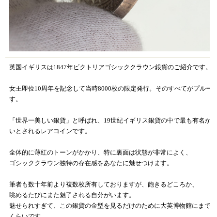
英国イギリスは1847年ビクトリアゴシッククラウン銀貨のご紹介です。
女王即位10周年を記念して当時8000枚の限定発行。そのすべてがプルー
す。
「世界一美しい銀貨」と呼ばれ、19世紀イギリス銀貨の中で最も有名か
いとされるレアコインです。
全体的に薄紅のトーンがかかり、特に裏面は状態が非常によく、
ゴシッククラウン独特の存在感をあなたに魅せつけます。
筆者も数十年前より複数枚所有しておりますが、飽きるどころか、
眺めるたびにまた魅了される自分がいます。
魅せられすぎて、この銀貨の金型を見るだけのために大英博物館にまで
くらいです。