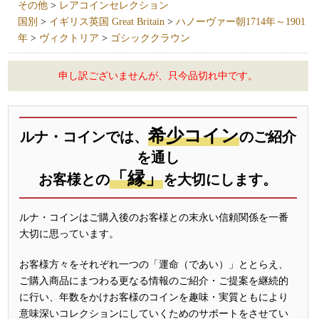
その他
>
レアコインセレクション
国別
>
イギリス英国 Great Britain
>
ハノーヴァー朝1714年～1901
年
>
ヴィクトリア
>
ゴシッククラウン
申し訳ございませんが、只今品切れ中です。
希少コイン
ルナ・コインでは、
のご紹介
を通し
「縁」
お客様との
を大切にします。
ルナ・コインはご購入後のお客様との末永い信頼関係を一番
大切に思っています。
お客様方々をそれぞれ一つの「運命（であい）」ととらえ、
ご購入商品にまつわる更なる情報のご紹介・ご提案を継続的
に行い、年数をかけお客様のコインを趣味・実質ともにより
意味深いコレクションにしていくためのサポートをさせてい