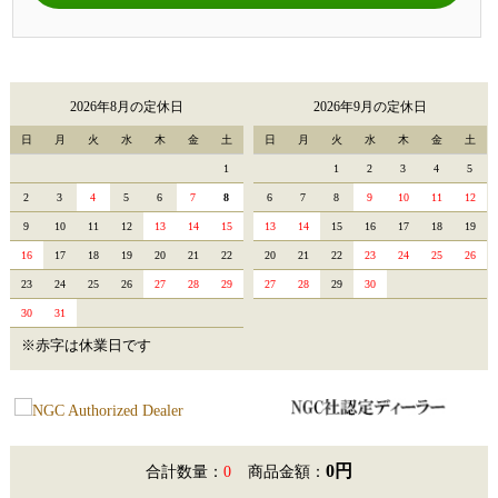
2026年8月の定休日
2026年9月の定休日
日
月
火
水
木
金
土
日
月
火
水
木
金
土
1
1
2
3
4
5
2
3
4
5
6
7
8
6
7
8
9
10
11
12
9
10
11
12
13
14
15
13
14
15
16
17
18
19
16
17
18
19
20
21
22
20
21
22
23
24
25
26
23
24
25
26
27
28
29
27
28
29
30
30
31
※赤字は休業日です
0円
合計数量：
0
商品金額：