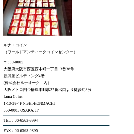
ルナ・コイン
（ワールドアンティークコインセンター）
〒550-0005
大阪府大阪市西区西本町一丁目13番38号
新興産ビルディング4階
(株式会社ルナオーク 内）
大阪メトロ四つ橋線本町駅27番出口より徒歩約3分
Luna Coins
1-13-38-4F NISHI-HONMACHI
550-0005 OSAKA, JP
TEL：06-6563-9994
FAX：06-6563-9895