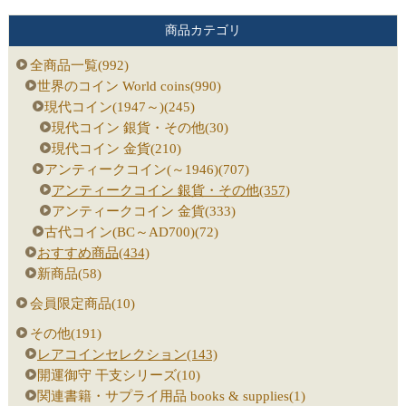
商品カテゴリ
全商品一覧(992)
世界のコイン World coins(990)
現代コイン(1947～)(245)
現代コイン 銀貨・その他(30)
現代コイン 金貨(210)
アンティークコイン(～1946)(707)
アンティークコイン 銀貨・その他(357)
アンティークコイン 金貨(333)
古代コイン(BC～AD700)(72)
おすすめ商品(434)
新商品(58)
会員限定商品(10)
その他(191)
レアコインセレクション(143)
開運御守 干支シリーズ(10)
関連書籍・サプライ用品 books & supplies(1)