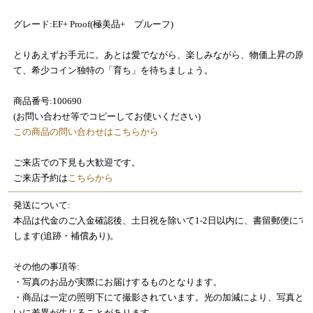
グレード:EF+ Proof(極美品+ プルーフ)
とりあえずお手元に。あとは愛でながら、楽しみながら、物価上昇の原
て、希少コイン独特の「育ち」を待ちましょう。
商品番号:100690
(お問い合わせ等でコピーしてお使いください)
この商品の問い合わせはこちらから
ご来店での下見も大歓迎です。
ご来店予約は
こちらから
発送について:
本品は代金のご入金確認後、土日祝を除いて1-2日以内に、書留郵便にて
します(追跡・補償あり)。
その他の事項等:
・写真のお品が実際にお届けするものとなります。
・商品は一定の照明下にて撮影されています。光の加減により、写真と
いに差異が生じることがあります。