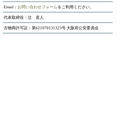
Email：
お問い合わせフォーム
をご利用ください。
代表取締役：辻 直人
古物商許可証：第621070131323号 大阪府公安委員会