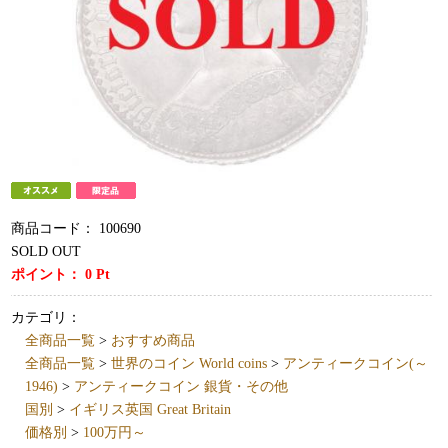
商品コード：
100690
SOLD OUT
ポイント：
0
Pt
カテゴリ：
全商品一覧
>
おすすめ商品
全商品一覧
>
世界のコイン World coins
>
アンティークコイン(～
1946)
>
アンティークコイン 銀貨・その他
国別
>
イギリス英国 Great Britain
価格別
>
100万円～