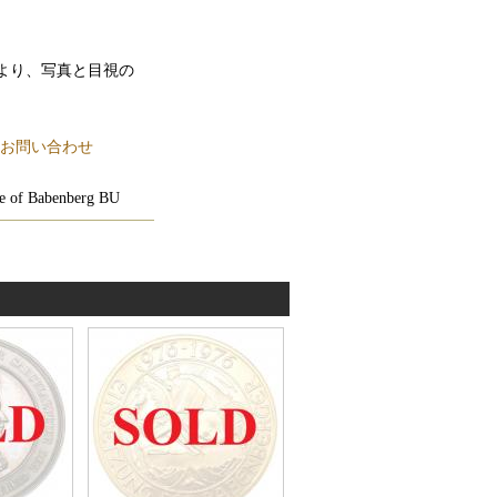
より、写真と目視の
お問い合わせ
se of Babenberg BU