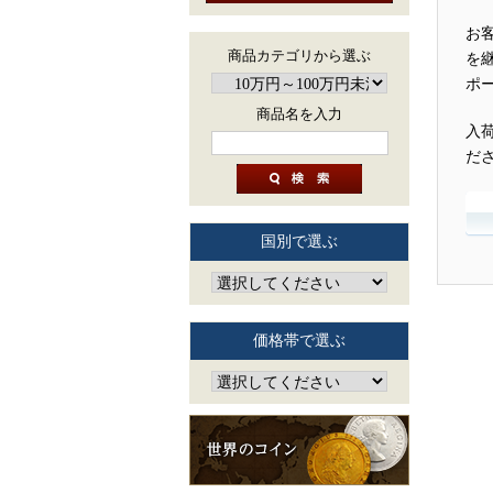
お
商品カテゴリから選ぶ
を
ポ
商品名を入力
入
だ
国別で選ぶ
価格帯で選ぶ