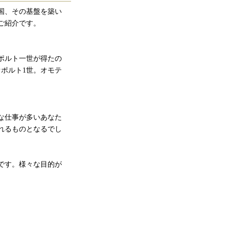
国、その基盤を築い
ご紹介です。
ポルト一世が得たの
オポルト1世。オモテ
な仕事が多いあなた
れるものとなるでし
です。様々な目的が