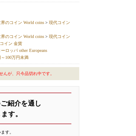
界のコイン World coins
>
現代コイン
界のコイン World coins
>
現代コイン
コイン 金貨
ッパ other Europeans
円～100万円未満
せんが、只今品切れ中です。
のご紹介を通し
します。
います。