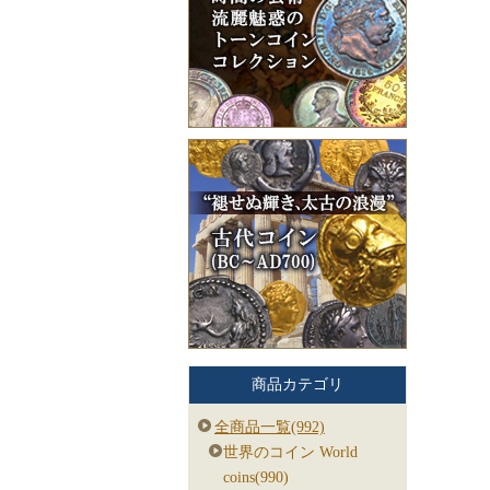
商品カテゴリ
全商品一覧(992)
世界のコイン World
coins(990)