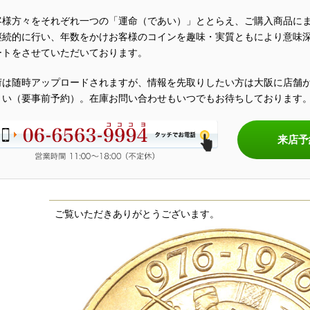
客様方々をそれぞれ一つの「運命（であい）」ととらえ、ご購入商品に
継続的に行い、年数をかけお客様のコインを趣味・実質ともにより意味
ートをさせていただいております。
荷は随時アップロードされますが、情報を先取りしたい方は大阪に店舗
さい（要事前予約）。在庫お問い合わせもいつでもお待ちしております
来店予
ご覧いただきありがとうございます。