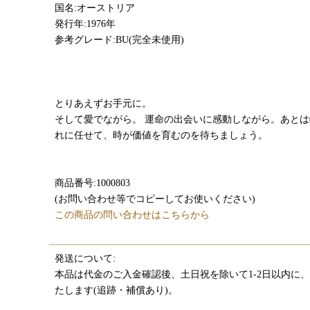
国名:オーストリア
発行年:1976年
参考グレード:BU(完全未使用)
とりあえずお手元に。
そして愛でながら。 運命の出会いに感動しながら。あと
れに任せて、時が価値を育むのを待ちましょう。
商品番号:1000803
(お問い合わせ等でコピーしてお使いください)
この商品の問い合わせはこちらから
発送について:
本品は代金のご入金確認後、土日祝を除いて1-2日以内に
たします(追跡・補償あり)。