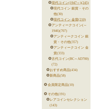
現代コイン(1947～)(245)
現代コイン 銀貨・その
他(30)
現代コイン 金貨(210)
アンティークコイン(～
1946)(707)
アンティークコイン 銀
貨・その他(357)
アンティークコイン 金
貨(333)
古代コイン(BC～AD700)
(72)
おすすめ商品(434)
新商品(58)
会員限定商品(10)
その他(191)
レアコインセレクション
(143)