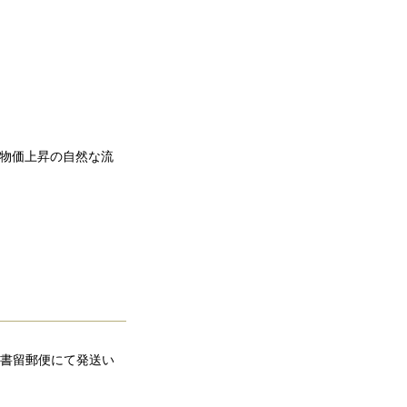
は物価上昇の自然な流
、書留郵便にて発送い