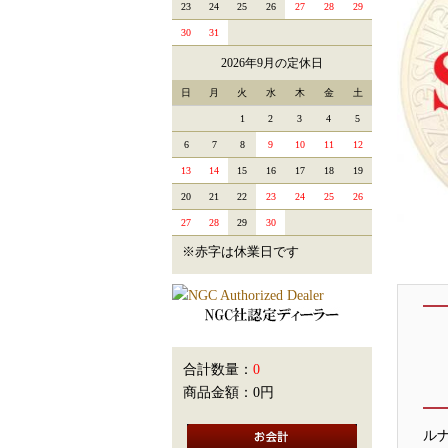
23
24
25
26
27
28
29
30
31
2026年9月の定休日
日
月
火
水
木
金
土
1
2
3
4
5
6
7
8
9
10
11
12
13
14
15
16
17
18
19
20
21
22
23
24
25
26
27
28
29
30
※赤字は休業日です
合計数量：
0
商品金額：
0円
ル