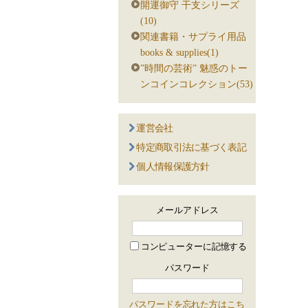
開運御守 干支シリーズ
(10)
関連書籍・サプライ用品
books & supplies(1)
”時間の芸術” 魅惑のトー
ンコインコレクション(53)
運営会社
特定商取引法に基づく表記
個人情報保護方針
メールアドレス
コンピューターに記憶する
パスワード
パスワードを忘れた方はこち