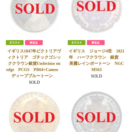
イギリス1847年ビクトリアヴ
イギリス ジョージ4世 1821
ィクトリア ゴチックゴシッ
年 ハーフクラウン 銀貨
ククラウン銀貨Undecimo on
美麗レインボートーン NGC
edge PCGS PR64+Cameo
MS63
ディープブルートーン
SOLD
SOLD