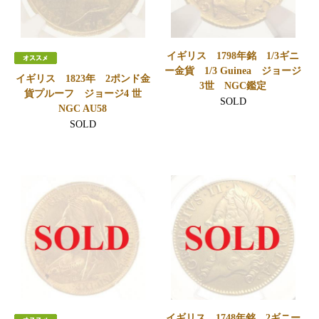
イギリス 1798年銘 1/3ギニ
ー金貨 1/3 Guinea ジョージ
イギリス 1823年 2ポンド金
3世 NGC鑑定
貨プルーフ ジョージ4 世
SOLD
NGC AU58
SOLD
イギリス 1748年銘 2ギニー