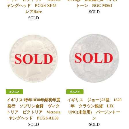
ヤングヘッド PCGS XF45
トーン NGC MS61
レアRare
SOLD
SOLD
イギリス 特年1838年銘初年度
イギリス ジョージ3世 1820
発行 ソブリン金貨 ヴィク
年 クラウン銀貨 LIX
トリア ビクトリア Victoria
UNC(未使用) バージントー
ヤングヘッド PCGS AU50
ン
SOLD
SOLD