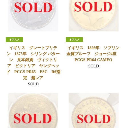
イギリス グレートブリテ
イギリス 1826年 ソブリン
ン 1875年 シリング パター
金貨プルーフ ジョージ4世
ン 見本銀貨 ヴィクトリ
PCGS PR64 CAMEO
ア ビクトリア ヤングヘッ
SOLD
ド PCGS PR65 ESC R6指
定 超レア
SOLD