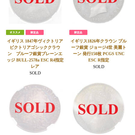
イギリス 1847年ヴィクトリア
イギリス1826年クラウン プル
ビクトリアゴシッククラウ
ーフ銀貨 ジョージ4世 美麗ト
ン プルーフ銀貨プレーンエ
ーン 発行150枚 PCGS UNC
ッジ BULL-2578a ESC R4指定
ESC R指定
レア
SOLD
SOLD