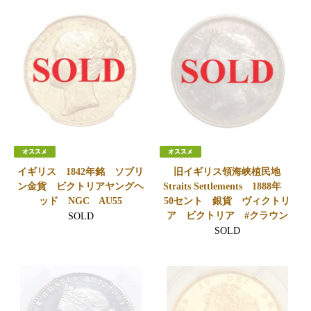
イギリス 1842年銘 ソブリ
旧イギリス領海峡植民地
ン金貨 ビクトリアヤングヘ
Straits Settlements 1888年
ッド NGC AU55
50セント 銀貨 ヴィクトリ
ア ビクトリア #クラウン
SOLD
SOLD