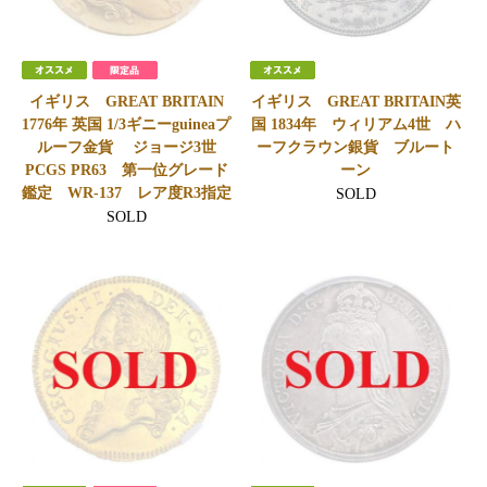
イギリス GREAT BRITAIN
イギリス GREAT BRITAIN英
1776年 英国 1/3ギニーguineaプ
国 1834年 ウィリアム4世 ハ
ルーフ金貨 ジョージ3世
ーフクラウン銀貨 ブルート
PCGS PR63 第一位グレード
ーン
鑑定 WR-137 レア度R3指定
SOLD
SOLD