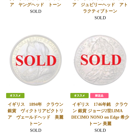
ア ヤングヘッド トーン
ア ジュビリーヘッド アト
ラクティブトーン
SOLD
SOLD
イギリス 1894年 クラウン
イギリス 1746年銘 クラウ
銀貨 ヴィクトリアビクトリ
ン 銀貨 ジョージ2世LIMA
ア ヴェールドヘッド 美麗
DECIMO NONO on Edge 希少
トーン
トーン 美麗
SOLD
SOLD