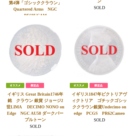
ン
第4弾「ゴシッククラウン」
SOLD
Quartered Arms NGC
PF69UCAM
SOLD
イギリス Great Britain1746年
イギリス1847年ビクトリアヴ
銘 クラウン 銀貨 ジョージ2
ィクトリア ゴチックゴシッ
世LIMA DECIMO NONO on
ククラウン銀貨Undecimo on
Edge NGC AU58 ダークパー
edge PCGS PR62Cameo
プルトーン
SOLD
SOLD