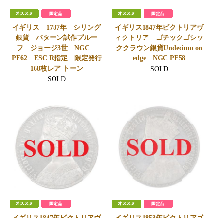
イギリス 1787年 シリング
イギリス1847年ビクトリアヴ
銀貨 パターン試作プルー
ィクトリア ゴチックゴシッ
フ ジョージ3世 NGC
ククラウン銀貨Undecimo on
PF62 ESC R指定 限定発行
edge NGC PF58
168枚レア トーン
SOLD
SOLD
イギリス1847年ビクトリアヴ
イギリス1853年ビクトリアゴ