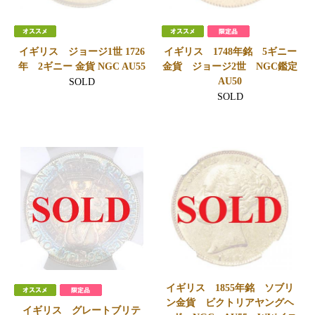
イギリス ジョージ1世 1726
イギリス 1748年銘 5ギニー
年 2ギニー 金貨 NGC AU55
金貨 ジョージ2世 NGC鑑定
AU50
SOLD
SOLD
イギリス 1855年銘 ソブリ
ン金貨 ビクトリアヤングヘ
イギリス グレートブリテ