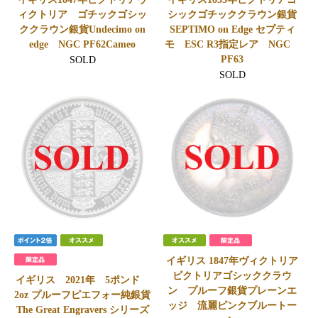
ィクトリア ゴチックゴシッ
シックゴチッククラウン銀貨
ククラウン銀貨Undecimo on
SEPTIMO on Edge セプティ
edge NGC PF62Cameo
モ ESC R3指定レア NGC
PF63
SOLD
SOLD
イギリス 1847年ヴィクトリア
ビクトリアゴシッククラウ
イギリス 2021年 5ポンド
ン プルーフ銀貨プレーンエ
2oz プルーフピエフォー純銀貨
ッジ 流麗ピンクブルートー
The Great Engravers シリーズ