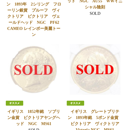
ッド NGC AU55 WWイニ
ン 1893年 2シリング フロ
シャル陰刻
ーリン銀貨 プルーフ ヴィ
SOLD
クトリア ビクトリア ヴェ
ールドヘッド NGC PF62
CAMEO レインボー美麗トー
ン
SOLD
イギリス 1852年銘 ソブリ
イギリス グレートブリテ
ン金貨 ビクトリアヤングヘ
ン 1893年銘 5ポンド金貨
ッド NGC MS61
ビクトリア ヴィクトリア
Victoria NGC MS61