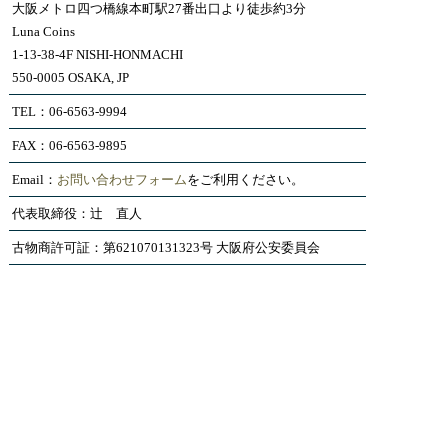
大阪メトロ四つ橋線本町駅27番出口より徒歩約3分
Luna Coins
1-13-38-4F NISHI-HONMACHI
550-0005 OSAKA, JP
TEL：06-6563-9994
FAX：06-6563-9895
Email：
お問い合わせフォーム
をご利用ください。
代表取締役：辻 直人
古物商許可証：第621070131323号 大阪府公安委員会