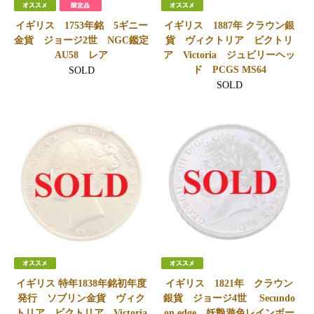
イギリス 1753年銘 5ギニー
イギリス 1887年 クラウン銀
金貨 ジョージ2世 NGC鑑定
貨 ヴィクトリア ビクトリ
AU58 レア
ア Victoria ジュビリーヘッ
ド PCGS MS64
SOLD
SOLD
イギリス 特年1838年銘初年度
イギリス 1821年 クラウン
発行 ソブリン金貨 ヴィク
銀貨 ジョージ4世 Secundo
トリア ビクトリア Victoria
on edge 妖艶遊色レインボー