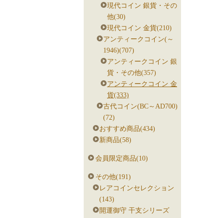
現代コイン 銀貨・その
他(30)
現代コイン 金貨(210)
アンティークコイン(～
1946)(707)
アンティークコイン 銀
貨・その他(357)
アンティークコイン 金
貨(333)
古代コイン(BC～AD700)
(72)
おすすめ商品(434)
新商品(58)
会員限定商品(10)
その他(191)
レアコインセレクション
(143)
開運御守 干支シリーズ