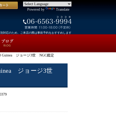
Powered by
Translate
個別対応のため、ご来店の際は事前予約をおすすめします
 Guinea ジョージ3世 NGC鑑定
Guinea ジョージ3世
0379