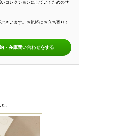
深いコレクションにしていくためのサ
がございます。お気軽にお立ち寄りく
。
約・在庫問い合わせをする
した。