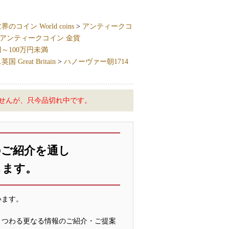
界のコイン World coins
>
アンティークコ
アンティークコイン 金貨
円～100万円未満
 Great Britain
>
ハノーヴァー朝1714
せんが、只今品切れ中です。
のご紹介を通し
します。
います。
まつわる更なる情報のご紹介・ご提案