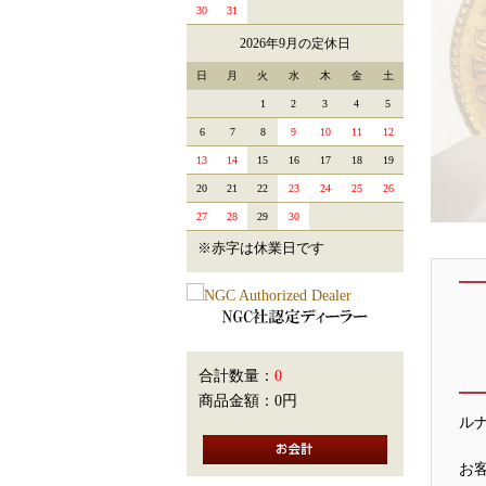
30
31
2026年9月の定休日
日
月
火
水
木
金
土
1
2
3
4
5
6
7
8
9
10
11
12
13
14
15
16
17
18
19
20
21
22
23
24
25
26
27
28
29
30
※赤字は休業日です
合計数量：
0
商品金額：
0円
ル
お