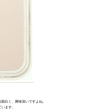
は面白く、興味深いですよね。
ています。