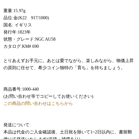
重量:15.97g
品位:金(K22 917/1000)
国名: イギリス
発行年:1823年
状態・グレード:NGC AU58
カタログ:KM# 690
とりあえずお手元に。あとは愛でながら、楽しみながら、物価上昇
の原則に任せて、希少コイン独特の「育ち」を待ちましょう。
商品番号:1000-440
(お問い合わせ等でコピーしてお使いください)
この商品の問い合わせはこちらから
発送について:
本品は代金のご入金確認後、土日祝を除いて1~2日以内に、書留郵