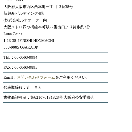
大阪府大阪市西区西本町一丁目13番38号
新興産ビルディング4階
(株式会社ルナオーク 内）
大阪メトロ四つ橋線本町駅27番出口より徒歩約3分
Luna Coins
1-13-38-4F NISHI-HONMACHI
550-0005 OSAKA, JP
TEL：06-6563-9994
FAX：06-6563-9895
Email：
お問い合わせフォーム
をご利用ください。
代表取締役：辻 直人
古物商許可証：第621070131323号 大阪府公安委員会