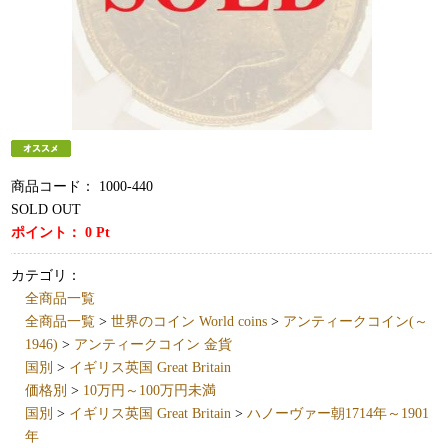
商品コード：
1000-440
SOLD OUT
ポイント：
0
Pt
カテゴリ：
全商品一覧
全商品一覧
>
世界のコイン World coins
>
アンティークコイン(～
1946)
>
アンティークコイン 金貨
国別
>
イギリス英国 Great Britain
価格別
>
10万円～100万円未満
国別
>
イギリス英国 Great Britain
>
ハノーヴァー朝1714年～1901
年