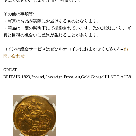
便にて発送いたします(追跡・補償あり)。
その他の事項等:
・写真のお品が実際にお届けするものとなります。
・商品は一定の照明下にて撮影されています。光の加減により、写
真と目視の色合いに差異が生じることがあります。
コインの総合サービスはぜひルナコインにおまかせください!→
お
問い合わせ
GREAT
BRITAIN,1823,2pound,Sovereign Proof,Au,Gold,GeorgeIIII,NGC,AU58