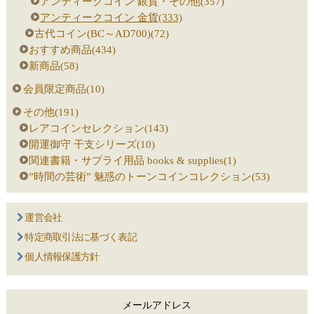
アンティークコイン 銀貨・その他(357)
アンティークコイン 金貨(333)
古代コイン(BC～AD700)(72)
おすすめ商品(434)
新商品(58)
会員限定商品(10)
その他(191)
レアコインセレクション(143)
開運御守 干支シリーズ(10)
関連書籍・サプライ用品 books & supplies(1)
”時間の芸術” 魅惑のトーンコインコレクション(53)
運営会社
特定商取引法に基づく表記
個人情報保護方針
メールアドレス