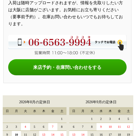
入荷は随時アップロードされますが、情報を先取りしたい方
は大阪に店舗がございます。お気軽にお立ち寄りください
（要事前予約）。在庫お問い合わせもいつでもお待ちしてお
ります。
来店予約・在庫問い合わせをする
2026年8月の定休日
2026年9月の定休日
日
月
火
水
木
金
土
日
月
火
水
木
金
土
1
1
2
3
4
5
2
3
4
5
6
7
8
6
7
8
9
10
11
12
9
10
11
12
13
14
15
13
14
15
16
17
18
19