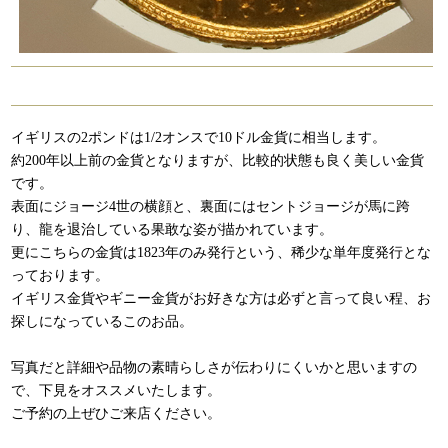
イギリスの2ポンドは1/2オンスで10ドル金貨に相当します。
約200年以上前の金貨となりますが、比較的状態も良く美しい金貨
です。
表面にジョージ4世の横顔と、裏面にはセントジョージが馬に跨
り、龍を退治している果敢な姿が描かれています。
更にこちらの金貨は1823年のみ発行という、稀少な単年度発行とな
っております。
イギリス金貨やギニー金貨がお好きな方は必ずと言って良い程、お
探しになっているこのお品。
写真だと詳細や品物の素晴らしさが伝わりにくいかと思いますの
で、下見をオススメいたします。
ご予約の上ぜひご来店ください。