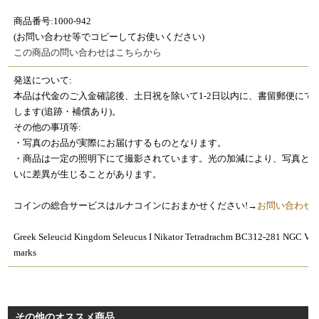
商品番号:1000-942
(お問い合わせ等でコピーしてお使いください)
この商品の問い合わせはこちらから
発送について:
本品は代金のご入金確認後、土日祝を除いて1-2日以内に、書留郵便にて
します(追跡・補償あり)。
その他の事項等:
・写真のお品が実際にお届けするものとなります。
・商品は一定の照明下にて撮影されています。光の加減により、写真と
いに差異が生じることがあります。
コインの総合サービスはルナコインにおまかせください!→
お問い合わせ
Greek Seleucid Kingdom Seleucus I Nikator Tetradrachm BC312-281 NGC VF 
marks
その他のオススメ商品