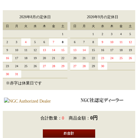
2026年8月の定休日
2026年9月の定休日
日
月
火
水
木
金
土
日
月
火
水
木
金
土
1
1
2
3
4
5
2
3
4
5
6
7
8
6
7
8
9
10
11
12
9
10
11
12
13
14
15
13
14
15
16
17
18
19
16
17
18
19
20
21
22
20
21
22
23
24
25
26
23
24
25
26
27
28
29
27
28
29
30
30
31
※赤字は休業日です
0円
合計数量：
0
商品金額：