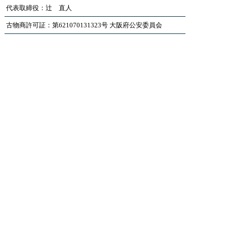
代表取締役：辻 直人
古物商許可証：第621070131323号 大阪府公安委員会