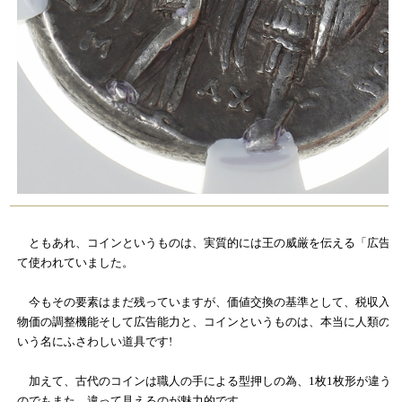
ともあれ、コインというものは、実質的には王の威厳を伝える「広告媒
て使われていました。
今もその要素はまだ残っていますが、価値交換の基準として、税収入の
物価の調整機能そして広告能力と、コインというものは、本当に人類の
いう名にふさわしい道具です!
加えて、古代のコインは職人の手による型押しの為、1枚1枚形が違う
のでもまた、違って見えるのが魅力的です。