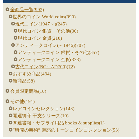
全商品一覧(992)
世界のコイン World coins(990)
現代コイン(1947～)(245)
現代コイン 銀貨・その他(30)
現代コイン 金貨(210)
アンティークコイン(～1946)(707)
アンティークコイン 銀貨・その他(357)
アンティークコイン 金貨(333)
古代コイン(BC～AD700)(72)
おすすめ商品(434)
新商品(58)
会員限定商品(10)
その他(191)
レアコインセレクション(143)
開運御守 干支シリーズ(10)
関連書籍・サプライ用品 books & supplies(1)
”時間の芸術” 魅惑のトーンコインコレクション(53)