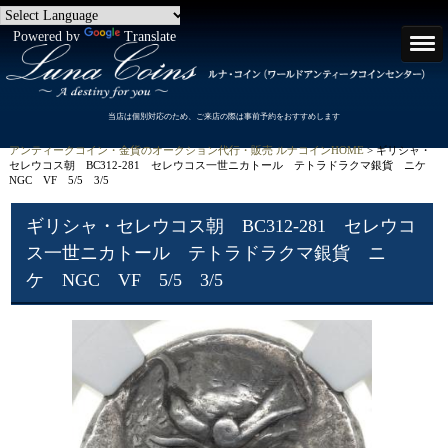
Powered by
Translate
当店は個別対応のため、ご来店の際は事前予約をおすすめします
アンティークコイン・金貨のオークション代行・販売 ルナコインHOME
> ギリシャ・
セレウコス朝 BC312-281 セレウコス一世ニカトール テトラドラクマ銀貨 ニケ
NGC VF 5/5 3/5
ギリシャ・セレウコス朝 BC312-281 セレウコ
ス一世ニカトール テトラドラクマ銀貨 ニ
ケ NGC VF 5/5 3/5