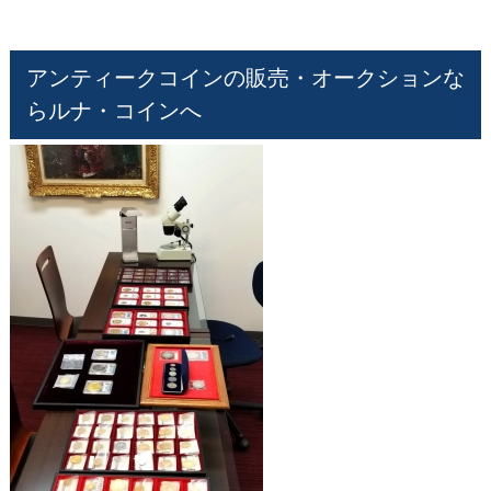
アンティークコインの販売・オークションな
らルナ・コインへ