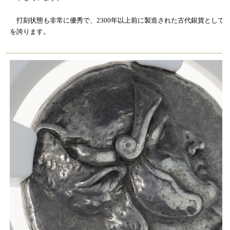
打刻状態も非常に優秀で、2300年以上前に製造された古代銀貨として
を誇ります。