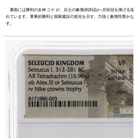
裏面には勝利の女神
ニケ
が、兵士の象徴(戦利品)へ月桂冠を捧げる場
れています。軍事的勝利と国家建設の栄光を示す、力強く象徴性豊かな
す。