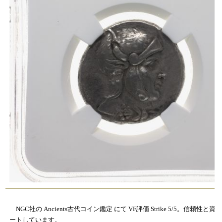
NGC社の Ancients古代コイン鑑定 にて VF評価 Strike 5/5。信頼性と
ートしています。