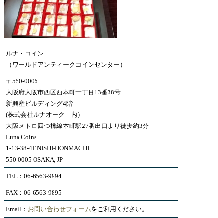
ルナ・コイン
（ワールドアンティークコインセンター）
〒550-0005
大阪府大阪市西区西本町一丁目13番38号
新興産ビルディング4階
(株式会社ルナオーク 内）
大阪メトロ四つ橋線本町駅27番出口より徒歩約3分
Luna Coins
1-13-38-4F NISHI-HONMACHI
550-0005 OSAKA, JP
TEL：06-6563-9994
FAX：06-6563-9895
Email：
お問い合わせフォーム
をご利用ください。