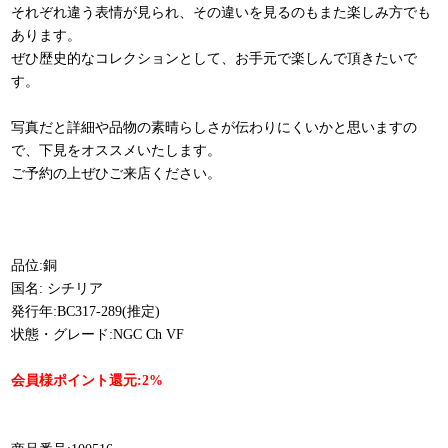
それぞれ違う表情が見られ、その違いを見るのもまた楽しみ方でも
あります。
ぜひ歴史的なコレクションとして、お手元で楽しんで頂きたいで
す。
写真だと詳細や品物の素晴らしさが伝わりにくいかと思いますの
で、下見をオススメいたします。
ご予約の上ぜひご来店ください。
品位:銅
国名: シチリア
発行年:BC317-289(推定)
状態・グレード:NGC Ch VF
会員様ポイント還元:2%