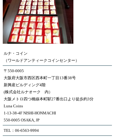
ルナ・コイン
（ワールドアンティークコインセンター）
〒550-0005
大阪府大阪市西区西本町一丁目13番38号
新興産ビルディング4階
(株式会社ルナオーク 内）
大阪メトロ四つ橋線本町駅27番出口より徒歩約3分
Luna Coins
1-13-38-4F NISHI-HONMACHI
550-0005 OSAKA, JP
TEL：06-6563-9994