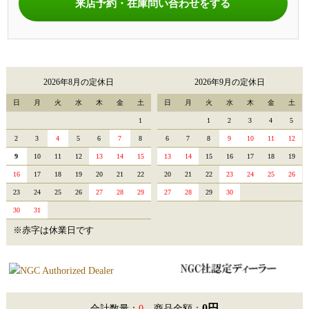
来店予約・在庫問い合わせをする
2026年8月の定休日
2026年9月の定休日
日
月
火
水
木
金
土
日
月
火
水
木
金
土
1
1
2
3
4
5
2
3
4
5
6
7
8
6
7
8
9
10
11
12
9
10
11
12
13
14
15
13
14
15
16
17
18
19
16
17
18
19
20
21
22
20
21
22
23
24
25
26
23
24
25
26
27
28
29
27
28
29
30
30
31
※赤字は休業日です
0円
合計数量：
0
商品金額：