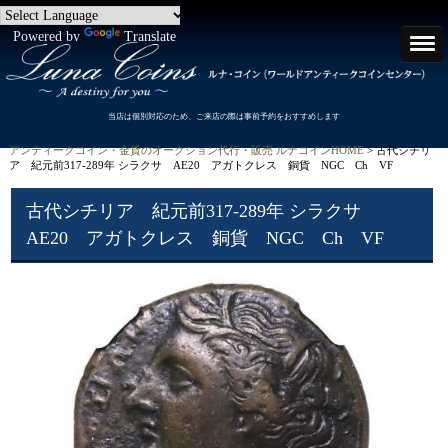
Powered by
Translate
当店は個別対応のため、ご来店の際は事前予約をおすすめします
アンティークコイン・金貨のオークション代行・販売 ルナコインHOME
> 古代シチリ
ア 紀元前317-289年 シラクサ AE20 アガトクレス 銅貨 NGC Ch VF
古代シチリア 紀元前317-289年 シラクサ
AE20 アガトクレス 銅貨 NGC Ch VF