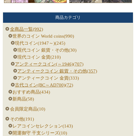
商品カテゴリ
全商品一覧(992)
世界のコイン World coins(990)
現代コイン(1947～)(245)
現代コイン 銀貨・その他(30)
現代コイン 金貨(210)
アンティークコイン(～1946)(707)
アンティークコイン 銀貨・その他(357)
アンティークコイン 金貨(333)
古代コイン(BC～AD700)(72)
おすすめ商品(434)
新商品(58)
会員限定商品(10)
その他(191)
レアコインセレクション(143)
開運御守 干支シリーズ(10)