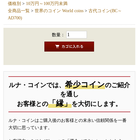
価格別
>
10万円～100万円未満
全商品一覧
>
世界のコイン World coins
>
古代コイン(BC～
AD700)
数量：
希少コイン
ルナ・コインでは、
のご紹介
を通し
「縁」
お客様との
を大切にします。
ルナ・コインはご購入後のお客様との末永い信頼関係を一番
大切に思っています。