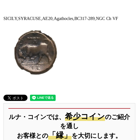
SICILY,SYRACUSE,AE20,Agathocles,BC317-289,NGC Ch VF
希少コイン
ルナ・コインでは、
のご紹介
を通し
「縁」
お客様との
を大切にします。