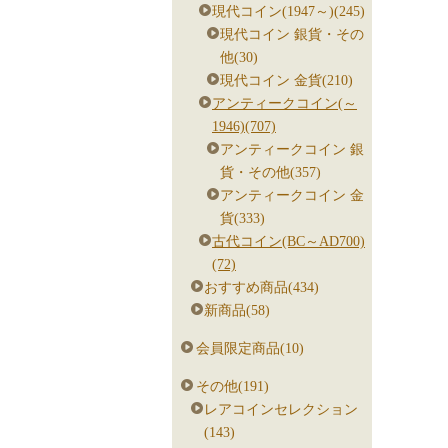
現代コイン(1947～)(245)
現代コイン 銀貨・その
他(30)
現代コイン 金貨(210)
アンティークコイン(～
1946)(707)
アンティークコイン 銀
貨・その他(357)
アンティークコイン 金
貨(333)
古代コイン(BC～AD700)
(72)
おすすめ商品(434)
新商品(58)
会員限定商品(10)
その他(191)
レアコインセレクション
(143)