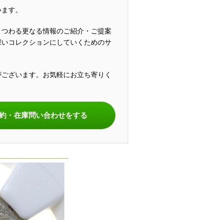
います。
まつわる更なる情報のご紹介・ご提案
深いコレクションにしていくためのサ
がございます。お気軽にお立ち寄りく
。
約・在庫問い合わせをする