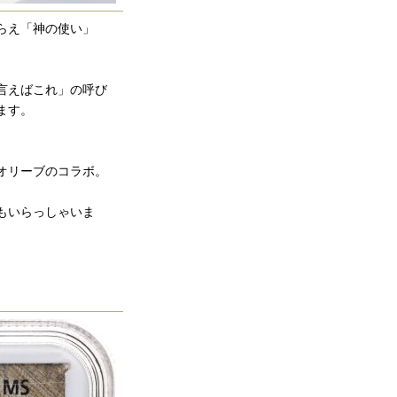
らえ「神の使い」
言えばこれ」の呼び
ます。
オリーブのコラボ。
もいらっしゃいま