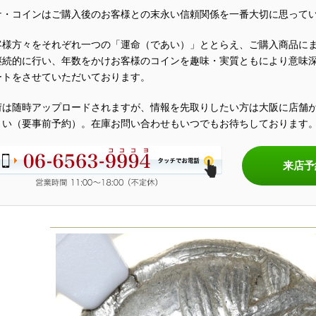
ナ・コインはご購入後のお客様との末永い信頼関係を一番大切に思って
客様方々をそれぞれ一つの「運命（であい）」ととらえ、ご購入商品に
継続的に行い、年数をかけお客様のコインを趣味・実質ともにより意味
ートをさせていただいております。
荷は随時アップロードされますが、情報を先取りしたい方は大阪に店舗
さい（要事前予約）。在庫お問い合わせもいつでもお待ちしております
来店予