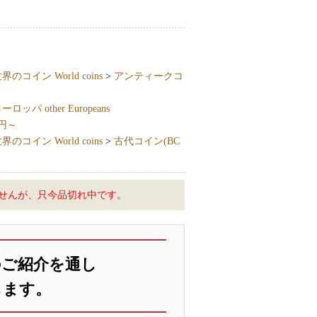
界のコイン World coins
>
アンティークコ
ッパ other Europeans
万円～
界のコイン World coins
>
古代コイン(BC
せんが、只今品切れ中です。
のご紹介を通し
します。