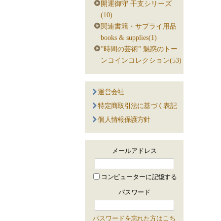
開運御守 干支シリーズ
(10)
関連書籍・サプライ用品
books & supplies(1)
”時間の芸術” 魅惑のトー
ンコインコレクション(53)
運営会社
特定商取引法に基づく表記
個人情報保護方針
メールアドレス
コンピューターに記憶する
パスワード
パスワードを忘れた方はこち