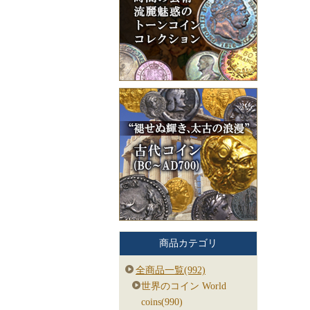
商品カテゴリ
全商品一覧(992)
世界のコイン World
coins(990)