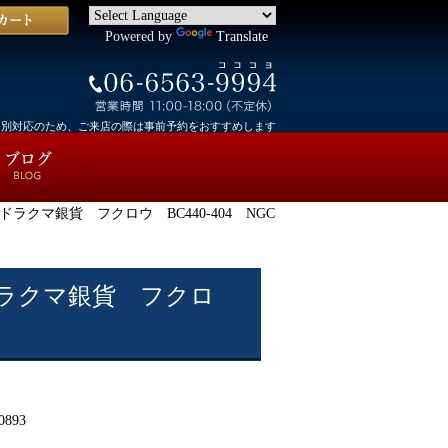
Powered by
Translate
個別対応のため、ご来店の際は事前予約をおすすめします
ラクマ銀貨 フクロウ BC440-404 NGC
ラクマ銀貨 フクロ
0893