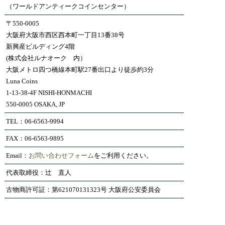
（ワールドアンティークコインセンター）
〒550-0005
大阪府大阪市西区西本町一丁目13番38号
新興産ビルディング4階
(株式会社ルナオーク 内）
大阪メトロ四つ橋線本町駅27番出口より徒歩約3分
Luna Coins
1-13-38-4F NISHI-HONMACHI
550-0005 OSAKA, JP
TEL：06-6563-9994
FAX：06-6563-9895
Email：
お問い合わせフォーム
をご利用ください。
代表取締役：辻 直人
古物商許可証：第621070131323号 大阪府公安委員会