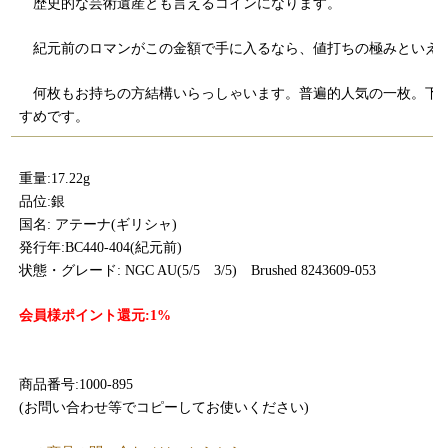
歴史的な芸術遺産とも言えるコインになります。
紀元前のロマンがこの金額で手に入るなら、
値打ちの極みといえ
何枚もお持ちの方結構いらっしゃいます。普遍的人気の一枚。下
すめです。
重量:17.22g
品位:銀
国名: アテーナ(ギリシャ)
発行年:BC440-404(紀元前)
状態・グレード: NGC AU(5/5 3/5) Brushed 8243609-053
会員様ポイント還元:1%
商品番号:1000-895
(お問い合わせ等でコピーしてお使いください)