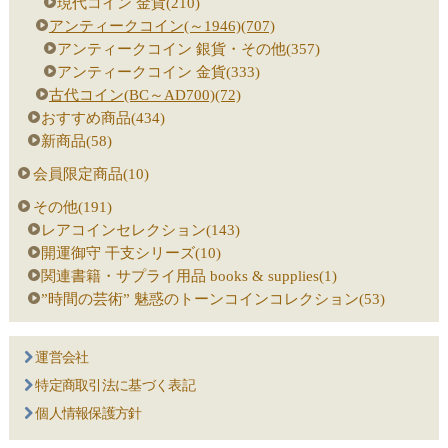
現代コイン 金貨(210)
アンティークコイン(～1946)(707)
アンティークコイン 銀貨・その他(357)
アンティークコイン 金貨(333)
古代コイン(BC～AD700)(72)
おすすめ商品(434)
新商品(58)
会員限定商品(10)
その他(191)
レアコインセレクション(143)
開運御守 干支シリーズ(10)
関連書籍・サプライ用品 books & supplies(1)
”時間の芸術” 魅惑のトーンコインコレクション(53)
運営会社
特定商取引法に基づく表記
個人情報保護方針