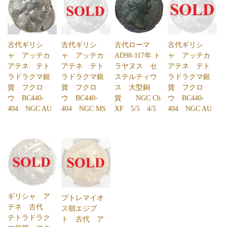
古代ギリシ
古代ギリシ
古代ローマ
古代ギリシ
ャ アッテカ
ャ アッテカ
AD98-117年 ト
ャ アッテカ
アテネ テト
アテネ テト
ラヤヌス セ
アテネ テト
ラドラクマ銀
ラドラクマ銀
ステルティウ
ラドラクマ銀
貨 フクロ
貨 フクロ
ス 大型銅
貨 フクロ
ウ BC440-
ウ BC440-
貨 NGC Ch
ウ BC440-
404 NGC AU
404 NGC MS
XF 5/5 4/5
404 NGC AU
ギリシャ ア
プトレマイオ
テネ 古代
ス朝エジプ
テトラドラク
ト 古代 ア