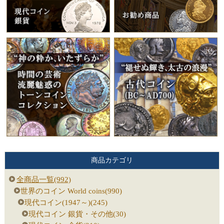
商品カテゴリ
全商品一覧(992)
世界のコイン World coins(990)
現代コイン(1947～)(245)
現代コイン 銀貨・その他(30)