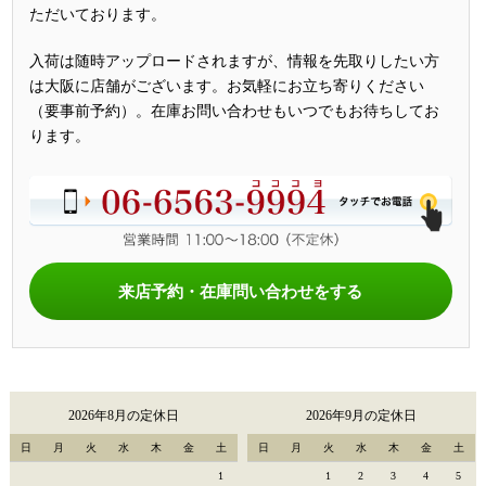
ただいております。
入荷は随時アップロードされますが、情報を先取りしたい方
は大阪に店舗がございます。お気軽にお立ち寄りください
（要事前予約）。在庫お問い合わせもいつでもお待ちしてお
ります。
来店予約・在庫問い合わせをする
2026年8月の定休日
2026年9月の定休日
日
月
火
水
木
金
土
日
月
火
水
木
金
土
1
1
2
3
4
5