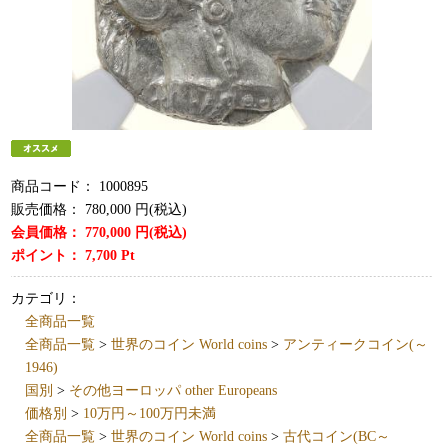
商品コード：
1000895
販売価格：
780,000
円(税込)
会員価格：
770,000
円(税込)
ポイント：
7,700
Pt
カテゴリ：
全商品一覧
全商品一覧
>
世界のコイン World coins
>
アンティークコイン(～
1946)
国別
>
その他ヨーロッパ other Europeans
価格別
>
10万円～100万円未満
全商品一覧
>
世界のコイン World coins
>
古代コイン(BC～