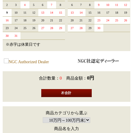
2
3
4
5
6
7
8
6
7
8
9
10
11
12
9
10
11
12
13
14
15
13
14
15
16
17
18
19
16
17
18
19
20
21
22
20
21
22
23
24
25
26
23
24
25
26
27
28
29
27
28
29
30
30
31
※赤字は休業日です
0円
合計数量：
0
商品金額：
商品カテゴリから選ぶ
商品名を入力