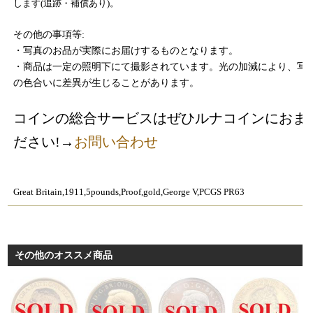
します(追跡・補償あり)。
その他の事項等:
・写真のお品が実際にお届けするものとなります。
・商品は一定の照明下にて撮影されています。光の加減により、写
の色合いに差異が生じることがあります。
コインの総合サービスはぜひルナコインにおま
ださい!→
お問い合わせ
Great Britain,1911,5pounds,Proof,gold,George V,PCGS PR63
その他のオススメ商品