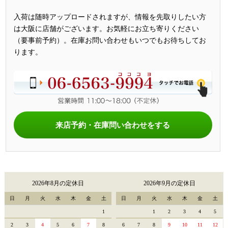
入荷は随時アップロードされますが、情報を先取りしたい方
は大阪に店舗がございます。お気軽にお立ち寄りください
（要事前予約）。在庫お問い合わせもいつでもお待ちしてお
ります。
来店予約・在庫問い合わせをする
2026年8月の定休日
2026年9月の定休日
日
月
火
水
木
金
土
日
月
火
水
木
金
土
1
1
2
3
4
5
2
3
4
5
6
7
8
6
7
8
9
10
11
12