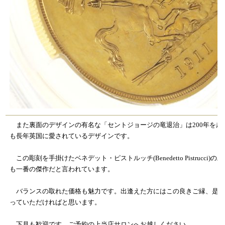
また裏面のデザインの有名な「セントジョージの竜退治」は200年を超
も長年英国に愛されているデザインです。
この彫刻を手掛けたベネデット・ピストルッチ(Benedetto Pistrucci)の
も一番の傑作だと言われています。
バランスの取れた価格も魅力です。出逢えた方にはこの良きご縁、是非
っていただければと思います。
下見も歓迎です。ご予約の上当店サロンへお越しください。