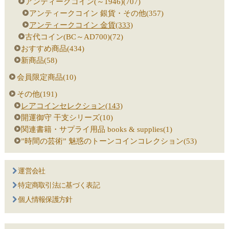
アンティークコイン(～1946)(707)
アンティークコイン 銀貨・その他(357)
アンティークコイン 金貨(333)
古代コイン(BC～AD700)(72)
おすすめ商品(434)
新商品(58)
会員限定商品(10)
その他(191)
レアコインセレクション(143)
開運御守 干支シリーズ(10)
関連書籍・サプライ用品 books & supplies(1)
”時間の芸術” 魅惑のトーンコインコレクション(53)
運営会社
特定商取引法に基づく表記
個人情報保護方針