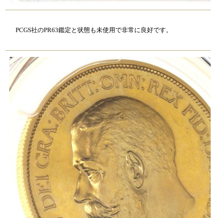
PCGS社のPR63鑑定と状態も未使用で非常に良好です。