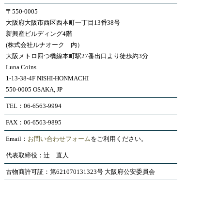
〒550-0005
大阪府大阪市西区西本町一丁目13番38号
新興産ビルディング4階
(株式会社ルナオーク 内）
大阪メトロ四つ橋線本町駅27番出口より徒歩約3分
Luna Coins
1-13-38-4F NISHI-HONMACHI
550-0005 OSAKA, JP
TEL：06-6563-9994
FAX：06-6563-9895
Email：
お問い合わせフォーム
をご利用ください。
代表取締役：辻 直人
古物商許可証：第621070131323号 大阪府公安委員会