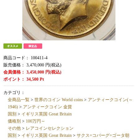
商品コード：
100411-4
販売価格：
3,470,000
円(税込)
会員価格：
3,450,000
円(税込)
ポイント：
34,500
Pt
カテゴリ：
全商品一覧
>
世界のコイン World coins
>
アンティークコイン(～
1946)
>
アンティークコイン 金貨
国別
>
イギリス英国 Great Britain
価格別
>
100万円～
その他
>
レアコインセレクション
国別
>
イギリス英国 Great Britain
>
サクス=コバーグ=ゴータ朝