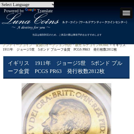
Powered by
Translate
当店は個別対応のため、ご来店の際は事前予約をおすすめします
アンティークコイン・金貨のオークション代行・販売 ルナコインHOME
> イギリス
1911年 ジョージ5世 5ポンド プルーフ金貨 PCGS PR63 発行枚数2812枚
イギリス 1911年 ジョージ5世 5ポンド プル
ーフ金貨 PCGS PR63 発行枚数2812枚