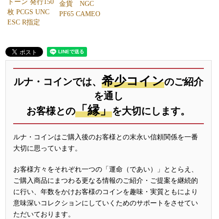
トーン 発行150
金貨 NGC
枚 PCGS UNC
PF65 CAMEO
ESC R指定
希少コイン
ルナ・コインでは、
のご紹介
を通し
「縁」
お客様との
を大切にします。
ルナ・コインはご購入後のお客様との末永い信頼関係を一番
大切に思っています。
お客様方々をそれぞれ一つの「運命（であい）」ととらえ、
ご購入商品にまつわる更なる情報のご紹介・ご提案を継続的
に行い、年数をかけお客様のコインを趣味・実質ともにより
意味深いコレクションにしていくためのサポートをさせてい
ただいております。