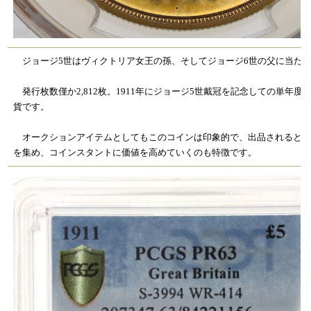
ジョージ5世はヴィクトリア女王の孫、そしてジョージ6世の父に当た
発行枚数僅か2,812枚。1911年にジョージ5世戴冠を記念しての単年度
貨です。
オークションアイテムとしてもこのコインは印象的で、出品されると注
を集め、コインスタントに価値を高めていくのも特徴です。