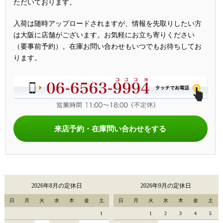
ただいております。
入荷は随時アップロードされますが、情報を先取りしたい方
は大阪に店舗がございます。お気軽にお立ち寄りください
（要事前予約）。在庫お問い合わせもいつでもお待ちしてお
ります。
来店予約・在庫問い合わせをする
2026年8月の定休日
2026年9月の定休日
日
月
火
水
木
金
土
日
月
火
水
木
金
土
1
1
2
3
4
5