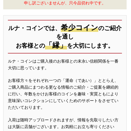
申し訳ございませんが、只今品切れ中です。
希少コイン
ルナ・コインでは、
のご紹介
を通し
「縁」
お客様との
を大切にします。
ルナ・コインはご購入後のお客様との末永い信頼関係を一番
大切に思っています。
お客様方々をそれぞれ一つの「運命（であい）」ととらえ、
ご購入商品にまつわる更なる情報のご紹介・ご提案を継続的
に行い、年数をかけお客様のコインを趣味・実質ともにより
意味深いコレクションにしていくためのサポートをさせてい
ただいております。
入荷は随時アップロードされますが、情報を先取りしたい方
は大阪に店舗がございます。お気軽にお立ち寄りください