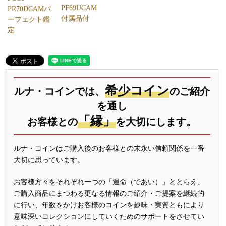
PF69UCAM
PR70DCAMパ
付属品付
ーフェクト鑑
定
希少コイン
ルナ・コインでは、
のご紹介
を通し
「縁」
お客様との
を大切にします。
ルナ・コインはご購入後のお客様との末永い信頼関係を一番
大切に思っています。
お客様方々をそれぞれ一つの「運命（であい）」ととらえ、
ご購入商品にまつわる更なる情報のご紹介・ご提案を継続的
に行い、年数をかけお客様のコインを趣味・実質ともにより
意味深いコレクションにしていくためのサポートをさせてい