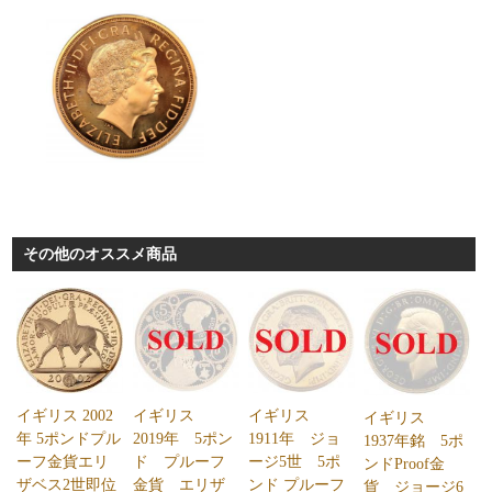
その他のオススメ商品
イギリス 2002
イギリス
イギリス
イギリス
年 5ポンドプル
2019年 5ポン
1911年 ジョ
1937年銘 5ポ
ーフ金貨エリ
ド プルーフ
ージ5世 5ポ
ンドProof金
ザベス2世即位
金貨 エリザ
ンド プルーフ
貨 ジョージ6