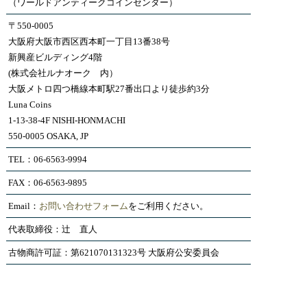
（ワールドアンティークコインセンター）
〒550-0005
大阪府大阪市西区西本町一丁目13番38号
新興産ビルディング4階
(株式会社ルナオーク 内）
大阪メトロ四つ橋線本町駅27番出口より徒歩約3分
Luna Coins
1-13-38-4F NISHI-HONMACHI
550-0005 OSAKA, JP
TEL：06-6563-9994
FAX：06-6563-9895
Email：
お問い合わせフォーム
をご利用ください。
代表取締役：辻 直人
古物商許可証：第621070131323号 大阪府公安委員会