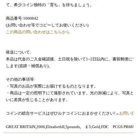
て、希少コイン独特の「育ち」を待ちましょう。
商品番号:1000842
(お問い合わせ等でコピーしてお使いください)
この商品の問い合わせはこちらから
発送について:
本品は代金のご入金確認後、土日祝を除いて1~2日以内に、書留郵便にて
します(追跡・補償あり)。
その他の事項等:
・写真のお品が実際にお届けするものとなります。
・商品は一定の照明下にて撮影されています。光の加減により、写真と
いに差異が生じることがあります。
コインの総合サービスはぜひルナコインにおまかせください!→
お問い合
GREAT BRITAIN,2006,ElizabethII,5pounds, ￡5,Gold,FDC PCGS PR68