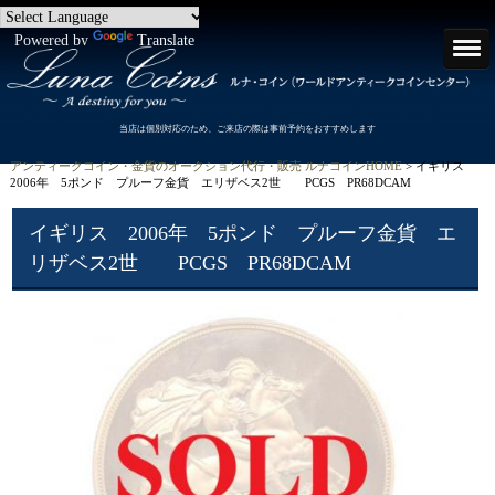
Powered by
Translate
当店は個別対応のため、ご来店の際は事前予約をおすすめします
アンティークコイン・金貨のオークション代行・販売 ルナコインHOME
> イギリス
2006年 5ポンド プルーフ金貨 エリザベス2世 PCGS PR68DCAM
イギリス 2006年 5ポンド プルーフ金貨 エ
リザベス2世 PCGS PR68DCAM