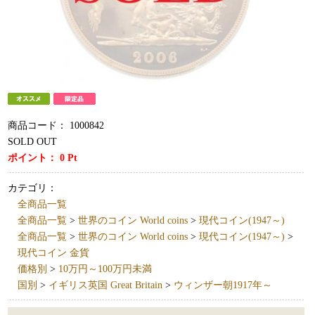
商品コード：
1000842
SOLD OUT
ポイント：
0
Pt
カテゴリ：
全商品一覧
全商品一覧
>
世界のコイン World coins
>
現代コイン(1947～)
全商品一覧
>
世界のコイン World coins
>
現代コイン(1947～)
>
現代コイン 金貨
価格別
>
10万円～100万円未満
国別
>
イギリス英国 Great Britain
>
ウィンザー朝1917年～