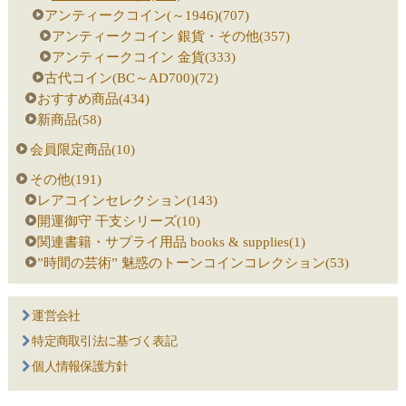
アンティークコイン(～1946)(707)
アンティークコイン 銀貨・その他(357)
アンティークコイン 金貨(333)
古代コイン(BC～AD700)(72)
おすすめ商品(434)
新商品(58)
会員限定商品(10)
その他(191)
レアコインセレクション(143)
開運御守 干支シリーズ(10)
関連書籍・サプライ用品 books & supplies(1)
”時間の芸術” 魅惑のトーンコインコレクション(53)
運営会社
特定商取引法に基づく表記
個人情報保護方針