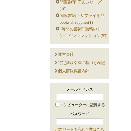
開運御守 干支シリーズ
(10)
関連書籍・サプライ用品
books & supplies(1)
”時間の芸術” 魅惑のトー
ンコインコレクション(53)
運営会社
特定商取引法に基づく表記
個人情報保護方針
メールアドレス
コンピューターに記憶する
パスワード
パスワードを忘れた方はこち