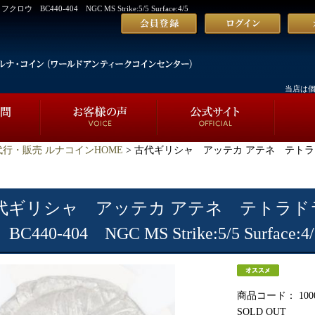
0-404 NGC MS Strike:5/5 Surface:4/5
当店は
行・販売 ルナコインHOME
> 古代ギリシャ アッテカ アテネ テトラド
代ギリシャ アッテカ アテネ テトラド
BC440-404 NGC MS Strike:5/5 Surface:4/
商品コード：
100
SOLD OUT