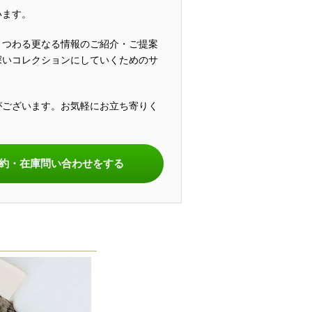
います。
まつわる更なる情報のご紹介・ご提案
深いコレクションにしていくためのサ
がございます。お気軽にお立ち寄りく
。
約・在庫問い合わせをする