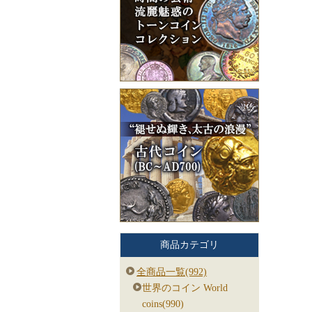
商品カテゴリ
全商品一覧(992)
世界のコイン World
coins(990)