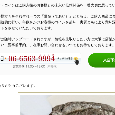
ナ・コインはご購入後のお客様との末永い信頼関係を一番大切に思って
客様方々をそれぞれ一つの「運命（であい）」ととらえ、ご購入商品に
継続的に行い、年数をかけお客様のコインを趣味・実質ともにより意味
ートをさせていただいております。
荷は随時アップロードされますが、情報を先取りしたい方は大阪に店舗
さい（要事前予約）。在庫お問い合わせもいつでもお待ちしております
来店予
ありがとうございます。