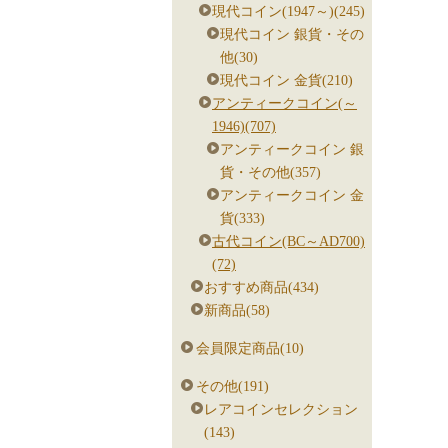
現代コイン(1947～)(245)
現代コイン 銀貨・その
他(30)
現代コイン 金貨(210)
アンティークコイン(～
1946)(707)
アンティークコイン 銀
貨・その他(357)
アンティークコイン 金
貨(333)
古代コイン(BC～AD700)
(72)
おすすめ商品(434)
新商品(58)
会員限定商品(10)
その他(191)
レアコインセレクション
(143)