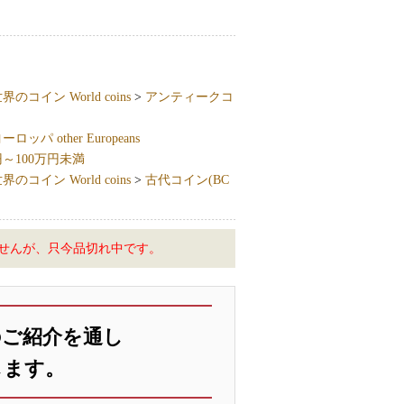
界のコイン World coins
>
アンティークコ
ッパ other Europeans
円～100万円未満
界のコイン World coins
>
古代コイン(BC
せんが、只今品切れ中です。
のご紹介を通し
します。