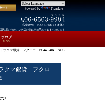
Powered by
Translate
個別対応のため、ご来店の際は事前予約をおすすめします
ラクマ銀貨 フクロウ BC440-404 NGC
ラクマ銀貨 フクロ
5
0727