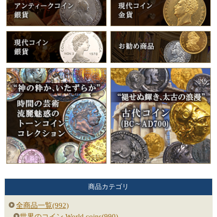
商品カテゴリ
全商品一覧(992)
世界のコイン World coins(990)