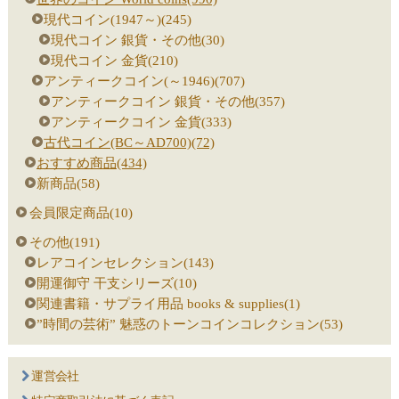
現代コイン(1947～)(245)
現代コイン 銀貨・その他(30)
現代コイン 金貨(210)
アンティークコイン(～1946)(707)
アンティークコイン 銀貨・その他(357)
アンティークコイン 金貨(333)
古代コイン(BC～AD700)(72)
おすすめ商品(434)
新商品(58)
会員限定商品(10)
その他(191)
レアコインセレクション(143)
開運御守 干支シリーズ(10)
関連書籍・サプライ用品 books & supplies(1)
”時間の芸術” 魅惑のトーンコインコレクション(53)
運営会社