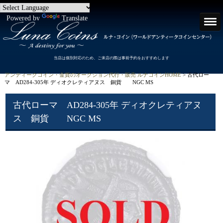
Powered by
Translate
当店は個別対応のため、ご来店の際は事前予約をおすすめします
アンティークコイン・金貨のオークション代行・販売 ルナコインHOME
> 古代ロー
マ AD284-305年 ディオクレティアヌス 銅貨 NGC MS
古代ローマ AD284-305年 ディオクレティアヌ
ス 銅貨 NGC MS