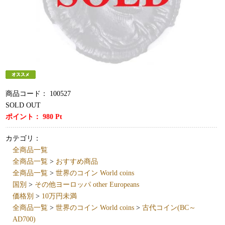
商品コード：
100527
SOLD OUT
ポイント：
980
Pt
カテゴリ：
全商品一覧
全商品一覧
>
おすすめ商品
全商品一覧
>
世界のコイン World coins
国別
>
その他ヨーロッパ other Europeans
価格別
>
10万円未満
全商品一覧
>
世界のコイン World coins
>
古代コイン(BC～
AD700)