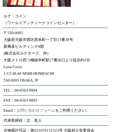
ルナ・コイン
（ワールドアンティークコインセンター）
〒550-0005
大阪府大阪市西区西本町一丁目13番38号
新興産ビルディング4階
(株式会社ルナオーク 内）
大阪メトロ四つ橋線本町駅27番出口より徒歩約3分
Luna Coins
1-13-38-4F NISHI-HONMACHI
550-0005 OSAKA, JP
TEL：06-6563-9994
FAX：06-6563-9895
Email：
お問い合わせフォーム
をご利用ください。
代表取締役：辻 直人
古物商許可証：第621070131323号 大阪府公安委員会