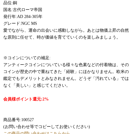
品位:銅
国名:古代ローマ帝国
発行年:AD 284-305年
グレード:NGC MS
愛でながら、運命の出会いに感動しながら。あとは物価上昇の自然
な原則に任せて、時が価値を育てていくのを楽しみましょう。
※コインについての補足:
アンティークコインについている様々な色素などの付着物は、その
コインが歴史の中で重ねてきた「経験」にほかなりません。欧米の
鑑定でもデメリットとみなされません。どうぞ「汚れている」では
なく「美しい」と感じてください。
会員様ポイント還元:2%
商品番号:100527
(お問い合わせ等でコピーしてお使いください)
この商品の問い合わせはこちらから