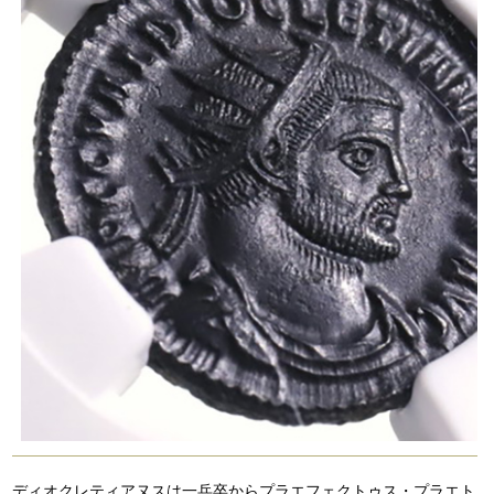
ディオクレティアヌスは一兵卒からプラエフェクトゥス・プラエト