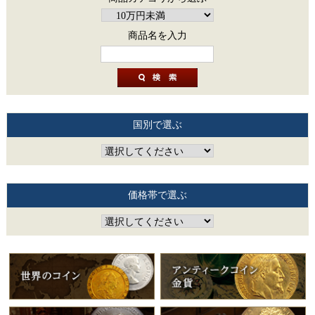
商品名を入力
国別で選ぶ
価格帯で選ぶ