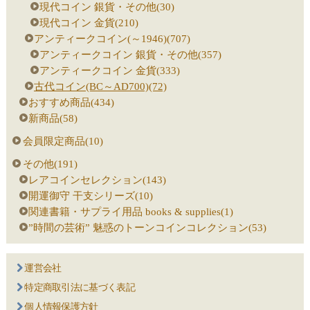
現代コイン 銀貨・その他(30)
現代コイン 金貨(210)
アンティークコイン(～1946)(707)
アンティークコイン 銀貨・その他(357)
アンティークコイン 金貨(333)
古代コイン(BC～AD700)(72)
おすすめ商品(434)
新商品(58)
会員限定商品(10)
その他(191)
レアコインセレクション(143)
開運御守 干支シリーズ(10)
関連書籍・サプライ用品 books & supplies(1)
”時間の芸術” 魅惑のトーンコインコレクション(53)
運営会社
特定商取引法に基づく表記
個人情報保護方針