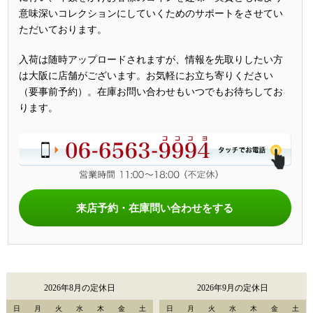
意味深いコレクションにしていくためのサポートをさせてい
ただいております。
入荷は随時アップロードされますが、情報を先取りしたい方
は大阪に店舗がございます。お気軽にお立ち寄りください
（要事前予約）。在庫お問い合わせもいつでもお待ちしてお
ります。
来店予約・在庫問い合わせをする
2026年8月の定休日
2026年9月の定休日
日
月
火
水
木
金
土
日
月
火
水
木
金
土