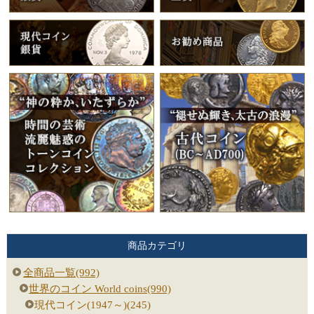
商品カテゴリ
全商品一覧(992)
世界のコイン World coins(990)
現代コイン(1947～)(245)