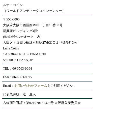
ルナ・コイン
（ワールドアンティークコインセンター）
〒550-0005
大阪府大阪市西区西本町一丁目13番38号
新興産ビルディング4階
(株式会社ルナオーク 内）
大阪メトロ四つ橋線本町駅27番出口より徒歩約3分
Luna Coins
1-13-38-4F NISHI-HONMACHI
550-0005 OSAKA, JP
TEL：06-6563-9994
FAX：06-6563-9895
Email：
お問い合わせフォーム
をご利用ください。
代表取締役：辻 直人
古物商許可証：第621070131323号 大阪府公安委員会