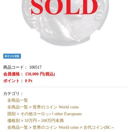
商品コード：
100517
会員価格：
150,000
円(税込)
ポイント：
0
Pt
カテゴリ：
全商品一覧
全商品一覧
>
世界のコイン World coins
国別
>
その他ヨーロッパ other Europeans
価格別
>
10万円～100万円未満
全商品一覧
>
世界のコイン World coins
>
古代コイン(BC～