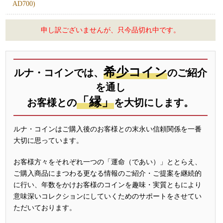
AD700)
申し訳ございませんが、只今品切れ中です。
希少コイン
ルナ・コインでは、
のご紹介
を通し
「縁」
お客様との
を大切にします。
ルナ・コインはご購入後のお客様との末永い信頼関係を一番
大切に思っています。
お客様方々をそれぞれ一つの「運命（であい）」ととらえ、
ご購入商品にまつわる更なる情報のご紹介・ご提案を継続的
に行い、年数をかけお客様のコインを趣味・実質ともにより
意味深いコレクションにしていくためのサポートをさせてい
ただいております。