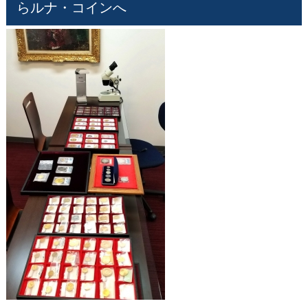
らルナ・コインへ