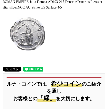
ROMAN EMPIRE,Julia Domna,AD193-217,DenariusDenarius,Pieras at
altar,silver,NGC AU,Strike:5/5 Surface:4/5
希少コイン
ルナ・コインでは、
のご紹介
を通し
「縁」
お客様との
を大切にします。