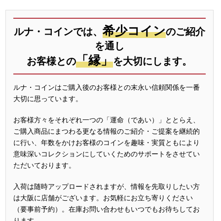
希少コイン
ルナ・コインでは、
のご紹介
を通し
「縁」
お客様との
を大切にします。
ルナ・コインはご購入後のお客様との末永い信頼関係を一番
大切に思っています。
お客様方々をそれぞれ一つの「運命（であい）」ととらえ、
ご購入商品にまつわる更なる情報のご紹介・ご提案を継続的
に行い、年数をかけお客様のコインを趣味・実質ともにより
意味深いコレクションにしていくためのサポートをさせてい
ただいております。
入荷は随時アップロードされますが、情報を先取りしたい方
は大阪に店舗がございます。お気軽にお立ち寄りください
（要事前予約）。在庫お問い合わせもいつでもお待ちしてお
ります。