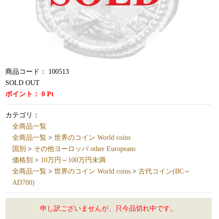
商品コード：
100513
SOLD OUT
ポイント：
0
Pt
カテゴリ：
全商品一覧
全商品一覧
>
世界のコイン World coins
国別
>
その他ヨーロッパ other Europeans
価格別
>
10万円～100万円未満
全商品一覧
>
世界のコイン World coins
>
古代コイン(BC～
AD700)
申し訳ございませんが、只今品切れ中です。