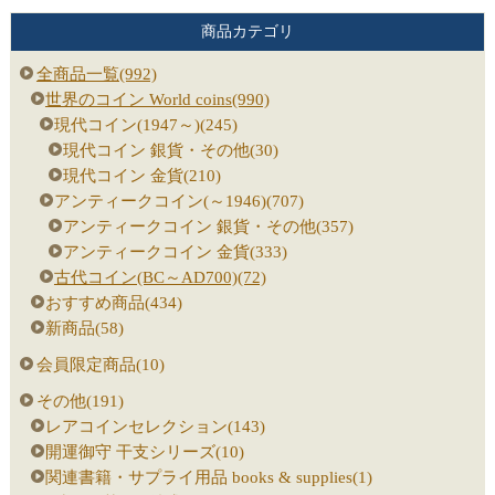
商品カテゴリ
全商品一覧(992)
世界のコイン World coins(990)
現代コイン(1947～)(245)
現代コイン 銀貨・その他(30)
現代コイン 金貨(210)
アンティークコイン(～1946)(707)
アンティークコイン 銀貨・その他(357)
アンティークコイン 金貨(333)
古代コイン(BC～AD700)(72)
おすすめ商品(434)
新商品(58)
会員限定商品(10)
その他(191)
レアコインセレクション(143)
開運御守 干支シリーズ(10)
関連書籍・サプライ用品 books & supplies(1)