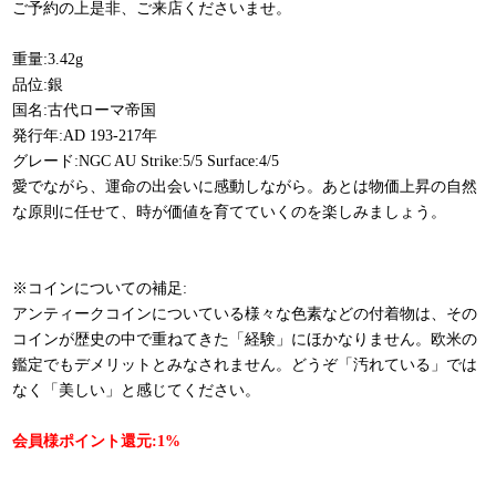
ご予約の上是非、ご来店くださいませ。
重量:3.42g
品位:銀
国名:古代ローマ帝国
発行年:AD 193-217年
グレード:NGC AU Strike:5/5 Surface:4/5
愛でながら、運命の出会いに感動しながら。あとは物価上昇の自然
な原則に任せて、時が価値を育てていくのを楽しみましょう。
※コインについての補足:
アンティークコインについている様々な色素などの付着物は、その
コインが歴史の中で重ねてきた「経験」にほかなりません。欧米の
鑑定でもデメリットとみなされません。どうぞ「汚れている」では
なく「美しい」と感じてください。
会員様ポイント還元:1%