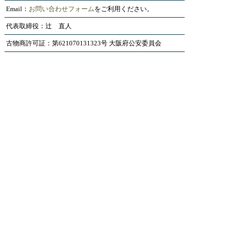
Email：
お問い合わせフォーム
をご利用ください。
代表取締役：辻 直人
古物商許可証：第621070131323号 大阪府公安委員会