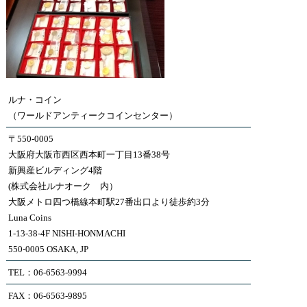
ルナ・コイン
（ワールドアンティークコインセンター）
〒550-0005
大阪府大阪市西区西本町一丁目13番38号
新興産ビルディング4階
(株式会社ルナオーク 内）
大阪メトロ四つ橋線本町駅27番出口より徒歩約3分
Luna Coins
1-13-38-4F NISHI-HONMACHI
550-0005 OSAKA, JP
TEL：06-6563-9994
FAX：06-6563-9895