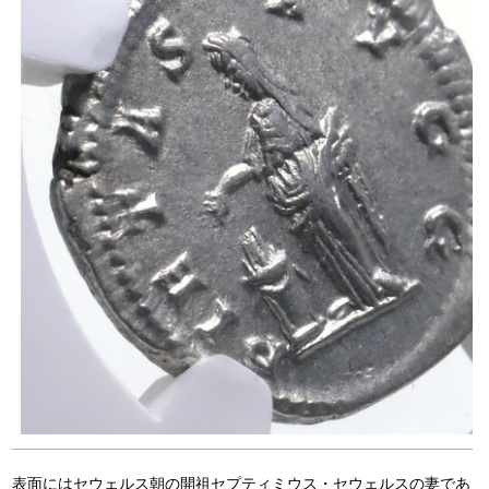
表面にはセウェルス朝の開祖セプティミウス・セウェルスの妻であ