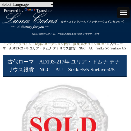
Powered by
Translate
当店は個別対応のため、ご来店の際は事前予約をおすすめします
アンティークコイン・金貨のオークション代行・販売 ルナコインHOME
> 古代ロー
マ AD193-217年 ユリア・ドムナ デナリウス銀貨 NGC AU Strike:5/5 Surface:4/5
古代ローマ AD193-217年 ユリア・ドムナ デナ
リウス銀貨 NGC AU Strike:5/5 Surface:4/5