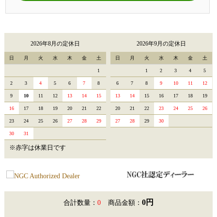
2026年8月の定休日
2026年9月の定休日
日
月
火
水
木
金
土
日
月
火
水
木
金
土
1
1
2
3
4
5
2
3
4
5
6
7
8
6
7
8
9
10
11
12
9
10
11
12
13
14
15
13
14
15
16
17
18
19
16
17
18
19
20
21
22
20
21
22
23
24
25
26
23
24
25
26
27
28
29
27
28
29
30
30
31
※赤字は休業日です
0円
合計数量：
0
商品金額：