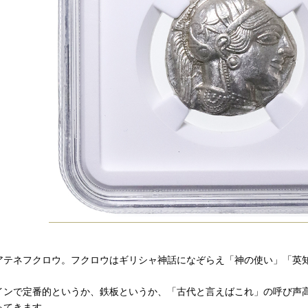
アテネフクロウ。フクロウはギリシャ神話になぞらえ「神の使い」「英
インで定番的というか、鉄板というか、「古代と言えばこれ」の呼び声
ってきます。