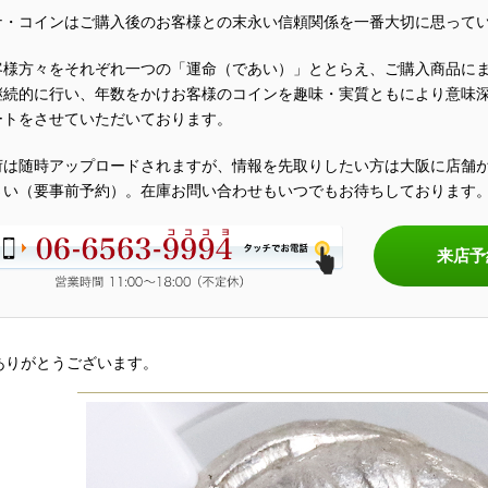
ナ・コインはご購入後のお客様との末永い信頼関係を一番大切に思って
客様方々をそれぞれ一つの「運命（であい）」ととらえ、ご購入商品に
継続的に行い、年数をかけお客様のコインを趣味・実質ともにより意味
ートをさせていただいております。
荷は随時アップロードされますが、情報を先取りしたい方は大阪に店舗
さい（要事前予約）。在庫お問い合わせもいつでもお待ちしております
来店予
ありがとうございます。