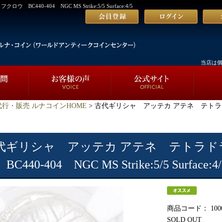
0-404 NGC MS Strike:5/5 Surface:4/5
当店は
行・販売 ルナコインHOME
> 古代ギリシャ アッテカ アテネ テトラド
代ギリシャ アッテカ アテネ テトラド
BC440-404 NGC MS Strike:5/5 Surface:4/
商品コード：
100
SOLD OUT