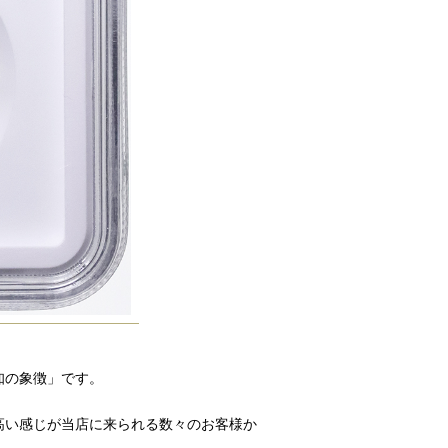
知の象徴」です。
高い感じが当店に来られる数々のお客様か