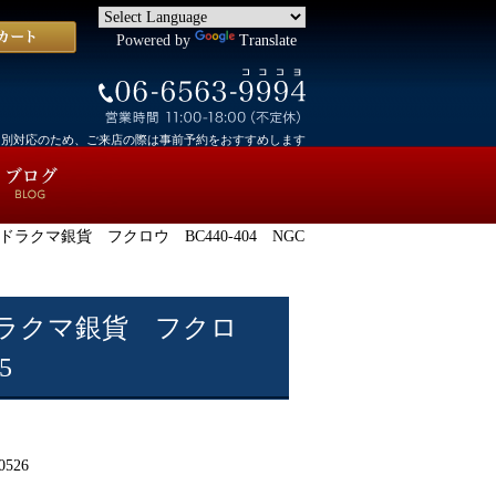
Powered by
Translate
個別対応のため、ご来店の際は事前予約をおすすめします
ラクマ銀貨 フクロウ BC440-404 NGC
ラクマ銀貨 フクロ
5
0526