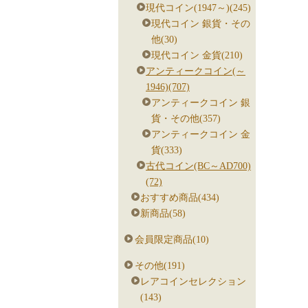
現代コイン(1947～)(245)
現代コイン 銀貨・その
他(30)
現代コイン 金貨(210)
アンティークコイン(～
1946)(707)
アンティークコイン 銀
貨・その他(357)
アンティークコイン 金
貨(333)
古代コイン(BC～AD700)
(72)
おすすめ商品(434)
新商品(58)
会員限定商品(10)
その他(191)
レアコインセレクション
(143)