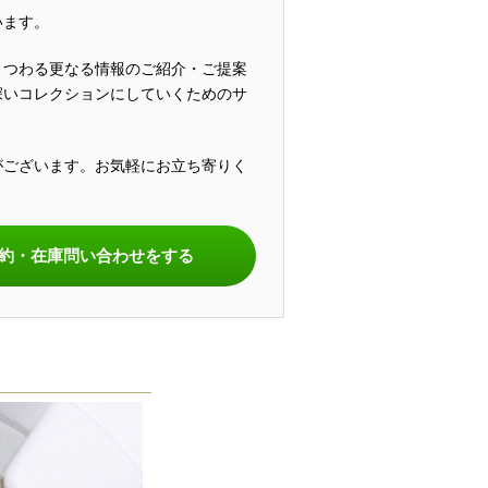
います。
まつわる更なる情報のご紹介・ご提案
深いコレクションにしていくためのサ
がございます。お気軽にお立ち寄りく
。
約・在庫問い合わせをする