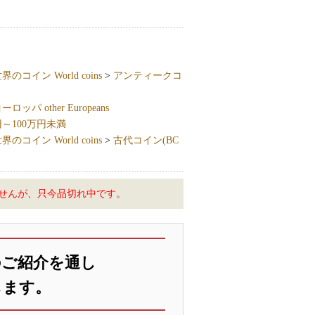
界のコイン World coins
>
アンティークコ
ッパ other Europeans
円～100万円未満
界のコイン World coins
>
古代コイン(BC
せんが、只今品切れ中です。
のご紹介を通し
します。