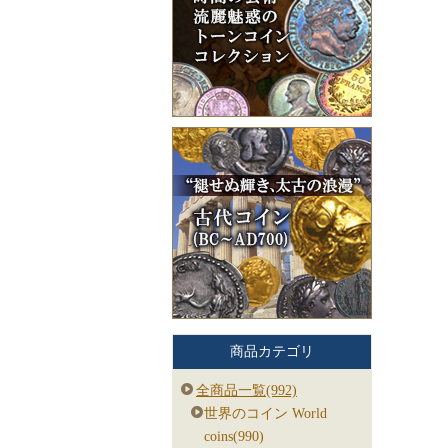
商品カテゴリ
全商品一覧(992)
世界のコイン World
coins(990)