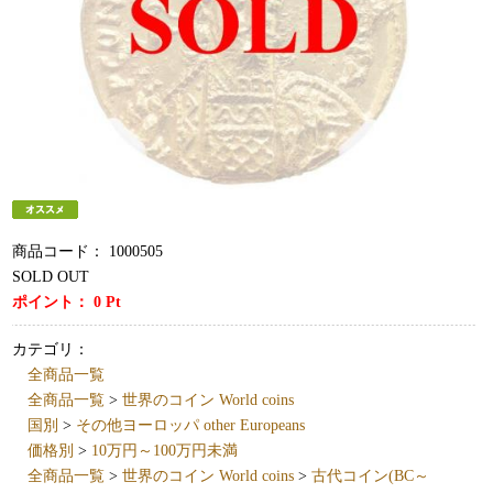
商品コード：
1000505
SOLD OUT
ポイント：
0
Pt
カテゴリ：
全商品一覧
全商品一覧
>
世界のコイン World coins
国別
>
その他ヨーロッパ other Europeans
価格別
>
10万円～100万円未満
全商品一覧
>
世界のコイン World coins
>
古代コイン(BC～