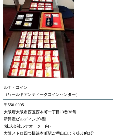
ルナ・コイン
（ワールドアンティークコインセンター）
〒550-0005
大阪府大阪市西区西本町一丁目13番38号
新興産ビルディング4階
(株式会社ルナオーク 内）
大阪メトロ四つ橋線本町駅27番出口より徒歩約3分