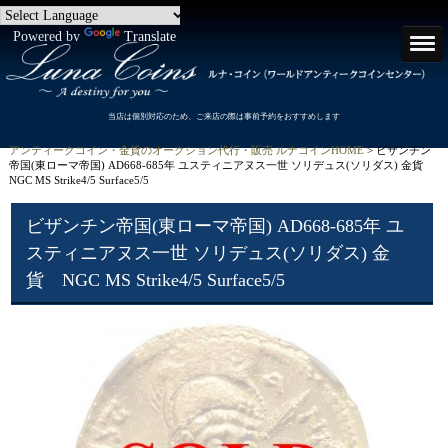
Powered by
Translate
当店は個別対応のため、ご来店の際は事前予約をおすすめします
アンティークコイン・金貨のオークション代行・販売 ルナコインHOME
> ビザンチン
帝国(東ローマ帝国) AD668-685年 ユスティニアヌス一世 ソリデュス(ソリダス) 金貨
NGC MS Strike4/5 Surface5/5
ビザンチン帝国(東ローマ帝国) AD668-685年 ユ
スティニアヌス一世 ソリデュス(ソリダス) 金
貨 NGC MS Strike4/5 Surface5/5