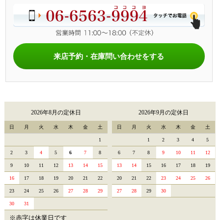
来店予約・在庫問い合わせをする
2026年8月の定休日
2026年9月の定休日
日
月
火
水
木
金
土
日
月
火
水
木
金
土
1
1
2
3
4
5
2
3
4
5
6
7
8
6
7
8
9
10
11
12
9
10
11
12
13
14
15
13
14
15
16
17
18
19
16
17
18
19
20
21
22
20
21
22
23
24
25
26
23
24
25
26
27
28
29
27
28
29
30
30
31
※赤字は休業日です