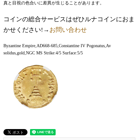
真と目視の色合いに差異が生じることがあります。
コインの総合サービスはぜひルナコインにおま
かせください!→
お問い合わせ
Byzantine Empire,AD668-685,Constantine IV Pogonatus,Av
solidus,gold,NGC MS Strike:4/5 Surface:5/5