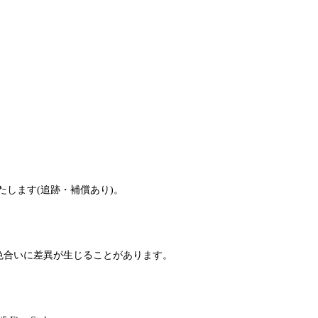
たします(追跡・補償あり)。
色合いに差異が生じることがあります。