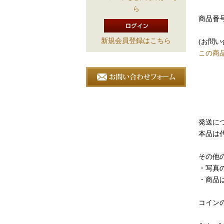
ら
商品番号:
新規会員登録はこちら
(お問
この商
発送につ
本品は
その他の
・写真
・商品
コイン