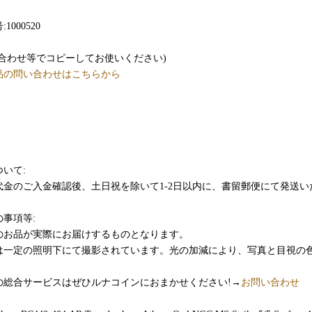
1000520
い合わせ等でコピーしてお使いください)
品の問い合わせはこちらから
いて:
代金のご入金確認後、土日祝を除いて1-2日以内に、書留郵便にて発送い
事項等:
のお品が実際にお届けするものとなります。
は一定の照明下にて撮影されています。光の加減により、写真と目視の
の総合サービスはぜひルナコインにおまかせください!→
お問い合わせ