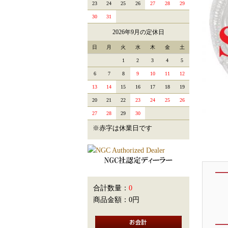
23
24
25
26
27
28
29
30
31
2026年9月の定休日
日
月
火
水
木
金
土
1
2
3
4
5
6
7
8
9
10
11
12
13
14
15
16
17
18
19
20
21
22
23
24
25
26
27
28
29
30
※赤字は休業日です
合計数量：
0
商品金額：
0円