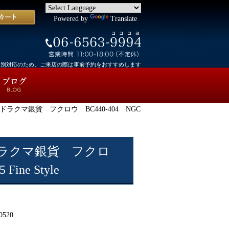
Powered by
Translate
個別対応のため、ご来店の際は事前予約をおすすめします
ラクマ銀貨 フクロウ BC440-404 NGC
ラクマ銀貨 フクロ
 Fine Style
0520