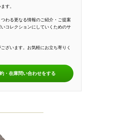
います。
まつわる更なる情報のご紹介・ご提案
深いコレクションにしていくためのサ
がございます。お気軽にお立ち寄りく
。
約・在庫問い合わせをする