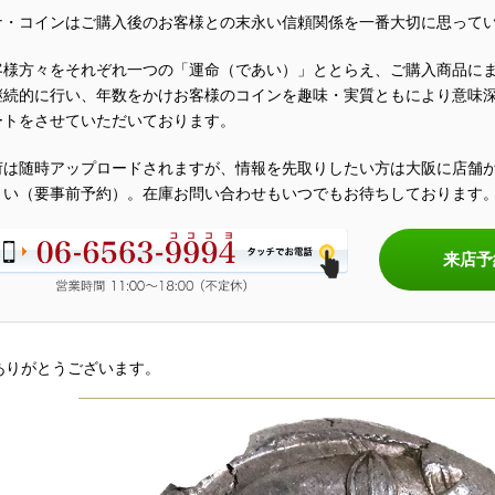
ナ・コインはご購入後のお客様との末永い信頼関係を一番大切に思って
客様方々をそれぞれ一つの「運命（であい）」ととらえ、ご購入商品に
継続的に行い、年数をかけお客様のコインを趣味・実質ともにより意味
ートをさせていただいております。
荷は随時アップロードされますが、情報を先取りしたい方は大阪に店舗
さい（要事前予約）。在庫お問い合わせもいつでもお待ちしております
来店予
ありがとうございます。