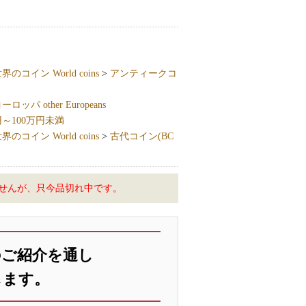
界のコイン World coins
>
アンティークコ
ッパ other Europeans
円～100万円未満
界のコイン World coins
>
古代コイン(BC
せんが、只今品切れ中です。
のご紹介を通し
します。