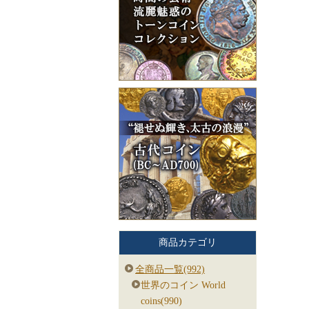
商品カテゴリ
全商品一覧(992)
世界のコイン World
coins(990)