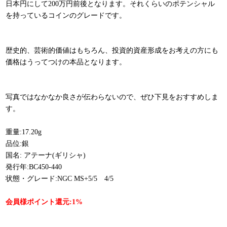
日本円にして200万円前後となります。それくらいのポテンシャル
を持っているコインのグレードです。
歴史的、芸術的価値はもちろん、投資的資産形成をお考えの方にも
価格はうってつけの本品となります。
写真ではなかなか良さが伝わらないので、ぜひ下見をおすすめしま
す。
重量:17.20g
品位:銀
国名: アテーナ(ギリシャ)
発行年:BC450-440
状態・グレード:NGC MS+5/5 4/5
会員様ポイント還元:1%