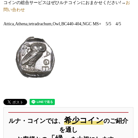
コインの総合サービスはぜひルナコインにおまかせください!→
お
問い合わせ
Attica,Athena,tetradrachum,Owl,BC440-404,NGC MS+ 5/5 4/5
希少コイン
ルナ・コインでは、
のご紹介
を通し