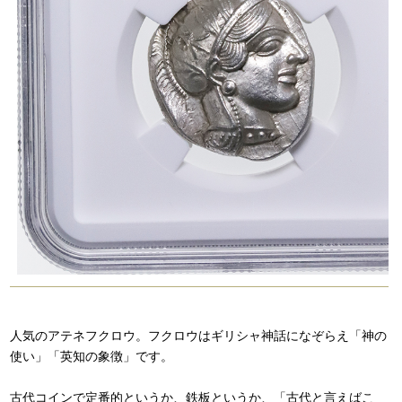
人気のアテネフクロウ。フクロウはギリシャ神話になぞらえ「神の
使い」「英知の象徴」です。
古代コインで定番的というか、鉄板というか、「古代と言えばこ