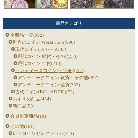
商品カテゴリ
全商品一覧(992)
世界のコイン World coins(990)
現代コイン(1947～)(245)
現代コイン 銀貨・その他(30)
現代コイン 金貨(210)
アンティークコイン(～1946)(707)
アンティークコイン 銀貨・その他(357)
アンティークコイン 金貨(333)
古代コイン(BC～AD700)(72)
おすすめ商品(434)
新商品(58)
会員限定商品(10)
その他(191)
レアコインセレクション(143)