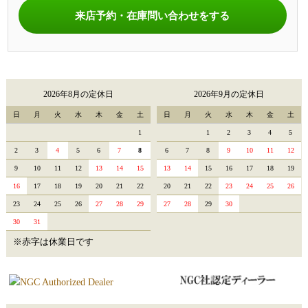
来店予約・在庫問い合わせをする
2026年8月の定休日
2026年9月の定休日
日
月
火
水
木
金
土
日
月
火
水
木
金
土
1
1
2
3
4
5
2
3
4
5
6
7
8
6
7
8
9
10
11
12
9
10
11
12
13
14
15
13
14
15
16
17
18
19
16
17
18
19
20
21
22
20
21
22
23
24
25
26
23
24
25
26
27
28
29
27
28
29
30
30
31
※赤字は休業日です