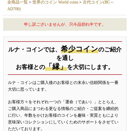
全商品一覧
>
世界のコイン World coins
>
古代コイン(BC～
AD700)
申し訳ございませんが、只今品切れ中です。
希少コイン
ルナ・コインでは、
のご紹介
を通し
「縁」
お客様との
を大切にします。
ルナ・コインはご購入後のお客様との末永い信頼関係を一番
大切に思っています。
お客様方々をそれぞれ一つの「運命（であい）」ととらえ、
ご購入商品にまつわる更なる情報のご紹介・ご提案を継続的
に行い、年数をかけお客様のコインを趣味・実質ともにより
意味深いコレクションにしていくためのサポートをさせてい
ただいております。