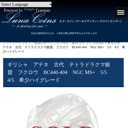
Powered by
Translate
当店は個別対応のため、ご来店の際は事前予約をおすすめします
アンティークコイン・金貨のオークション代行・販売 ルナコインHOME
> ギリシャ
アテネ 古代 テトラドラクマ銀貨 フクロウ BC440-404 NGC MS+ 5/5 4/5 希
少ハイグレード
ギリシャ アテネ 古代 テトラドラクマ銀
貨 フクロウ BC440-404 NGC MS+ 5/5
4/5 希少ハイグレード