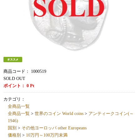
商品コード：
1000519
SOLD OUT
ポイント：
0
Pt
カテゴリ：
全商品一覧
全商品一覧
>
世界のコイン World coins
>
アンティークコイン(～
1946)
国別
>
その他ヨーロッパ other Europeans
価格別
>
10万円～100万円未満