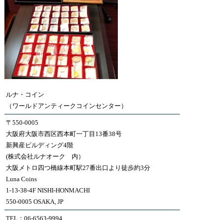
ルナ・コイン
（ワールドアンティークコインセンター）
〒550-0005
大阪府大阪市西区西本町一丁目13番38号
新興産ビルディング4階
(株式会社ルナオーク 内）
大阪メトロ四つ橋線本町駅27番出口より徒歩約3分
Luna Coins
1-13-38-4F NISHI-HONMACHI
550-0005 OSAKA, JP
TEL：06-6563-9994