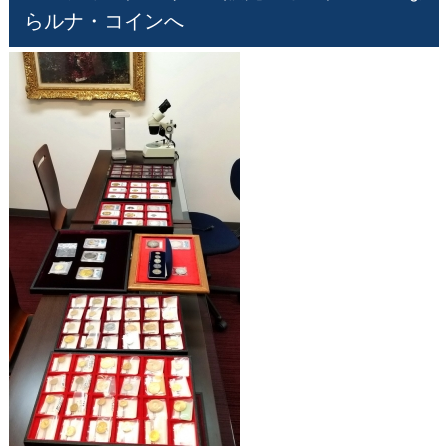
らルナ・コインへ