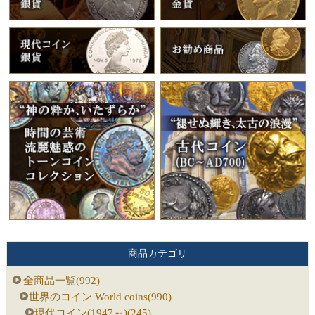
商品カテゴリ
全商品一覧(992)
世界のコイン World coins(990)
現代コイン(1947～)(245)