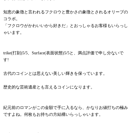
知恵の象徴と言われるフクロウと豊かさの象徴とされるオリーブの
コラボ。
「フクロウがかわいいから好きだ」とおっしゃるお客様もいらっし
ゃいます。
trike(打刻)5/5、Surface(表面状態)5/5と、満点評価で申し分ないで
す!
古代のコインとは思えない美しい輝きを保っています。
歴史的な芸術遺産とも言えるコインになります。
紀元前のロマンがこの金額で手に入るなら、かなりお値打ちの極み
ですよね。何枚もお持ちの方結構いらっしゃいます。