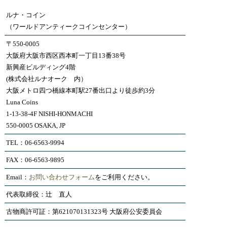
ルナ・コイン
（ワールドアンティークコインセンター）
〒550-0005
大阪府大阪市西区西本町一丁目13番38号
新興産ビルディング4階
(株式会社ルナオーク 内）
大阪メトロ四つ橋線本町駅27番出口より徒歩約3分
Luna Coins
1-13-38-4F NISHI-HONMACHI
550-0005 OSAKA, JP
TEL：06-6563-9994
FAX：06-6563-9895
Email：
お問い合わせフォーム
をご利用ください。
代表取締役：辻 直人
古物商許可証：第621070131323号 大阪府公安委員会