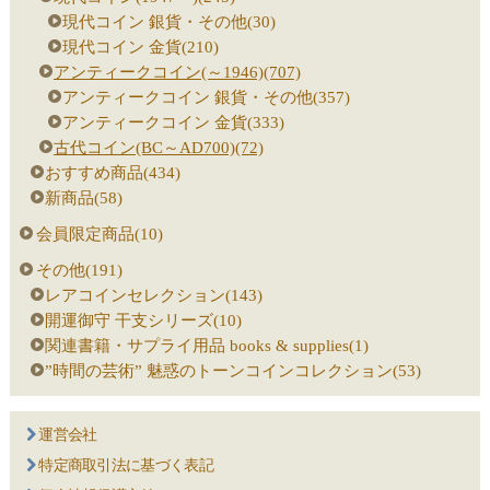
現代コイン 銀貨・その他(30)
現代コイン 金貨(210)
アンティークコイン(～1946)(707)
アンティークコイン 銀貨・その他(357)
アンティークコイン 金貨(333)
古代コイン(BC～AD700)(72)
おすすめ商品(434)
新商品(58)
会員限定商品(10)
その他(191)
レアコインセレクション(143)
開運御守 干支シリーズ(10)
関連書籍・サプライ用品 books & supplies(1)
”時間の芸術” 魅惑のトーンコインコレクション(53)
運営会社
特定商取引法に基づく表記