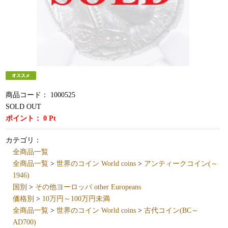
商品コード：
1000525
SOLD OUT
ポイント：
0
Pt
カテゴリ：
全商品一覧
全商品一覧
>
世界のコイン World coins
>
アンティークコイン(～
1946)
国別
>
その他ヨーロッパ other Europeans
価格別
>
10万円～100万円未満
全商品一覧
>
世界のコイン World coins
>
古代コイン(BC～
AD700)