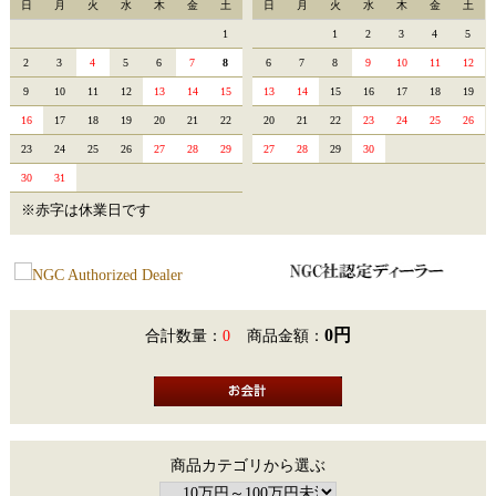
日
月
火
水
木
金
土
日
月
火
水
木
金
土
1
1
2
3
4
5
2
3
4
5
6
7
8
6
7
8
9
10
11
12
9
10
11
12
13
14
15
13
14
15
16
17
18
19
16
17
18
19
20
21
22
20
21
22
23
24
25
26
23
24
25
26
27
28
29
27
28
29
30
30
31
※赤字は休業日です
0円
合計数量：
0
商品金額：
商品カテゴリから選ぶ