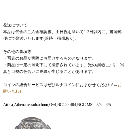
発送について:
本品は代金のご入金確認後、土日祝を除いて1-2日以内に、書留郵
便にて発送いたします(追跡・補償あり)。
その他の事項等:
・写真のお品が実際にお届けするものとなります。
・商品は一定の照明下にて撮影されています。光の加減により、写
真と目視の色合いに差異が生じることがあります。
コインの総合サービスはぜひルナコインにおまかせください!→
お
問い合わせ
Attica,Athena,tetradrachum,Owl,BC440-404,NGC MS 5/5 4/5