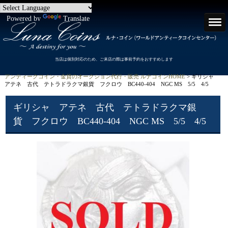
Powered by
Translate
当店は個別対応のため、ご来店の際は事前予約をおすすめします
アンティークコイン・金貨のオークション代行・販売 ルナコインHOME
> ギリシャ
アテネ 古代 テトラドラクマ銀貨 フクロウ BC440-404 NGC MS 5/5 4/5
ギリシャ アテネ 古代 テトラドラクマ銀
貨 フクロウ BC440-404 NGC MS 5/5 4/5