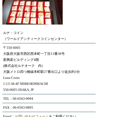
ルナ・コイン
（ワールドアンティークコインセンター）
〒550-0005
大阪府大阪市西区西本町一丁目13番38号
新興産ビルディング4階
(株式会社ルナオーク 内）
大阪メトロ四つ橋線本町駅27番出口より徒歩約3分
Luna Coins
1-13-38-4F NISHI-HONMACHI
550-0005 OSAKA, JP
TEL：06-6563-9994
FAX：06-6563-9895
Email：
お問い合わせフォーム
をご利用ください。