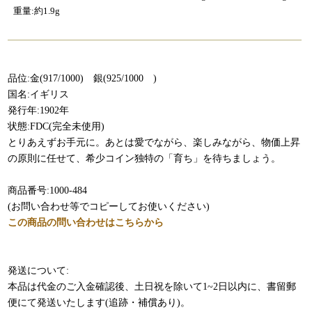
重量:約1.9g
品位:金(917/1000) 銀(925/1000 )
国名:イギリス
発行年:1902年
状態:FDC(完全未使用)
とりあえずお手元に。あとは愛でながら、楽しみながら、物価上昇
の原則に任せて、希少コイン独特の「育ち」を待ちましょう​。
商品番号:1000-484
(お問い合わせ等でコピーしてお使いください)
この商品の問い合わせはこちらから
発送について:
本品は代金のご入金確認後、土日祝を除いて1~2日以内に、書留郵
便にて発送いたします(追跡・補償あり)。