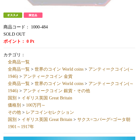
商品コード：
1000-484
SOLD OUT
ポイント：
0
Pt
カテゴリ：
全商品一覧
全商品一覧
>
世界のコイン World coins
>
アンティークコイン(～
1946)
>
アンティークコイン 金貨
全商品一覧
>
世界のコイン World coins
>
アンティークコイン(～
1946)
>
アンティークコイン 銀貨・その他
国別
>
イギリス英国 Great Britain
価格別
>
100万円～
その他
>
レアコインセレクション
国別
>
イギリス英国 Great Britain
>
サクス=コバーグ=ゴータ朝
1901～1917年