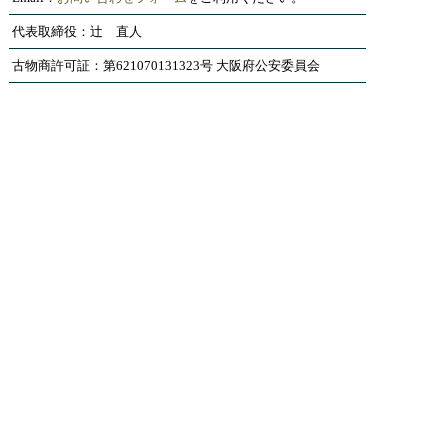
代表取締役：辻 直人
古物商許可証：第621070131323号 大阪府公安委員会