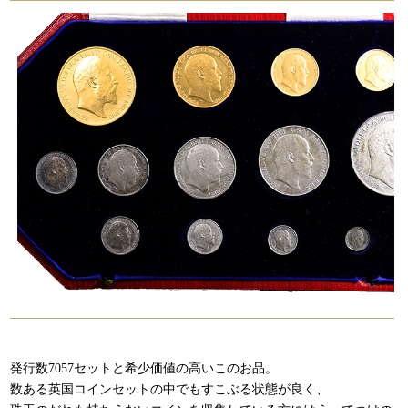
発行数7057セットと希少価値の高いこのお品。
数ある英国コインセットの中でもすこぶる状態が良く、