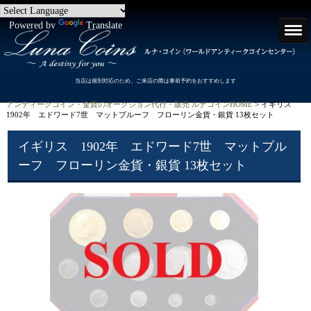
Powered by
Translate
当店は個別対応のため、ご来店の際は事前予約をおすすめします
アンティークコイン・金貨のオークション代行・販売 ルナコインHOME
> イギリス
1902年 エドワード7世 マットプルーフ フローリン金貨・銀貨 13枚セット
イギリス 1902年 エドワード7世 マットプル
ーフ フローリン金貨・銀貨 13枚セット