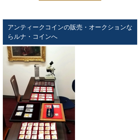
アンティークコインの販売・オークションな
らルナ・コインへ