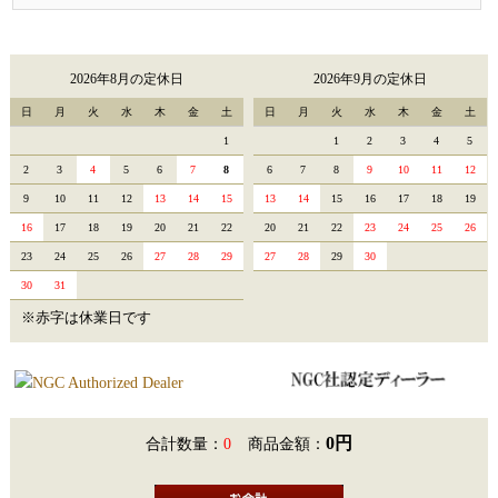
2026年8月の定休日
2026年9月の定休日
日
月
火
水
木
金
土
日
月
火
水
木
金
土
1
1
2
3
4
5
2
3
4
5
6
7
8
6
7
8
9
10
11
12
9
10
11
12
13
14
15
13
14
15
16
17
18
19
16
17
18
19
20
21
22
20
21
22
23
24
25
26
23
24
25
26
27
28
29
27
28
29
30
30
31
※赤字は休業日です
0円
合計数量：
0
商品金額：