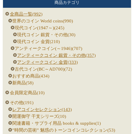
商品カテゴリ
全商品一覧(992)
世界のコイン World coins(990)
現代コイン(1947～)(245)
現代コイン 銀貨・その他(30)
現代コイン 金貨(210)
アンティークコイン(～1946)(707)
アンティークコイン 銀貨・その他(357)
アンティークコイン 金貨(333)
古代コイン(BC～AD700)(72)
おすすめ商品(434)
新商品(58)
会員限定商品(10)
その他(191)
レアコインセレクション(143)
開運御守 干支シリーズ(10)
関連書籍・サプライ用品 books & supplies(1)
”時間の芸術” 魅惑のトーンコインコレクション(53)