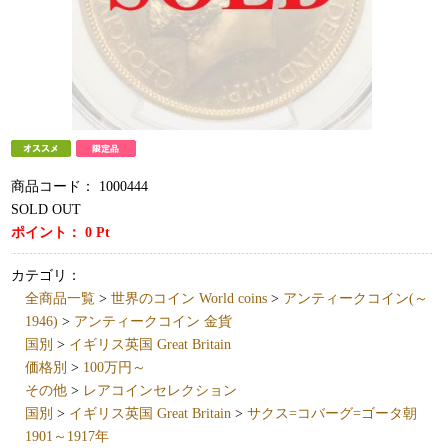
商品コード：
1000444
SOLD OUT
ポイント：
0
Pt
カテゴリ：
全商品一覧
>
世界のコイン World coins
>
アンティークコイン(～
1946)
>
アンティークコイン 金貨
国別
>
イギリス英国 Great Britain
価格別
>
100万円～
その他
>
レアコインセレクション
国別
>
イギリス英国 Great Britain
>
サクス=コバーグ=ゴータ朝
1901～1917年