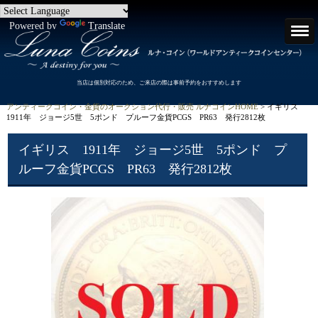
Powered by
Translate
当店は個別対応のため、ご来店の際は事前予約をおすすめします
アンティークコイン・金貨のオークション代行・販売 ルナコインHOME
> イギリス
1911年 ジョージ5世 5ポンド プルーフ金貨PCGS PR63 発行2812枚
イギリス 1911年 ジョージ5世 5ポンド プ
ルーフ金貨PCGS PR63 発行2812枚