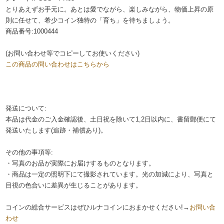
とりあえずお手元に。あとは愛でながら、楽しみながら、物価上昇の原
則に任せて、希少コイン独特の「育ち」を待ちましょう。
商品番号:1000444
(お問い合わせ等でコピーしてお使いください)
この商品の問い合わせはこちらから
発送について:
本品は代金のご入金確認後、土日祝を除いて1,2日以内に、書留郵便にて
発送いたします(追跡・補償あり)。
その他の事項等:
・写真のお品が実際にお届けするものとなります。
・商品は一定の照明下にて撮影されています。光の加減により、写真と
目視の色合いに差異が生じることがあります。
コインの総合サービスはぜひルナコインにおまかせください!→
お問い合
わせ