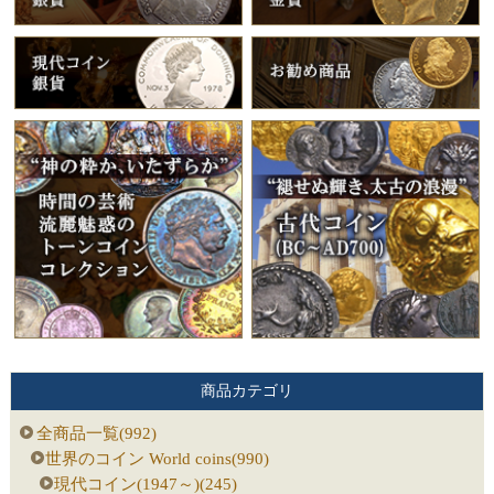
商品カテゴリ
全商品一覧(992)
世界のコイン World coins(990)
現代コイン(1947～)(245)