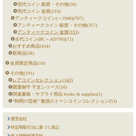
現代コイン 銀貨・その他(30)
現代コイン 金貨(210)
アンティークコイン(～1946)(707)
アンティークコイン 銀貨・その他(357)
アンティークコイン 金貨(333)
古代コイン(BC～AD700)(72)
おすすめ商品(434)
新商品(58)
会員限定商品(10)
その他(191)
レアコインセレクション(143)
開運御守 干支シリーズ(10)
関連書籍・サプライ用品 books & supplies(1)
”時間の芸術” 魅惑のトーンコインコレクション(53)
運営会社
特定商取引法に基づく表記
個人情報保護方針