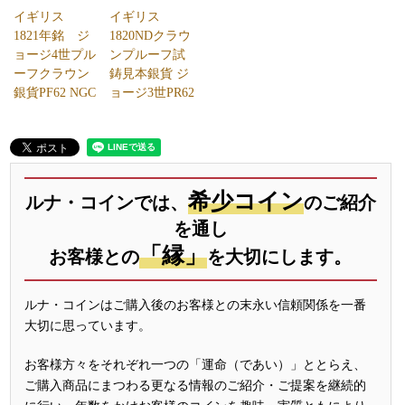
イギリス
イギリス
1821年銘 ジ
1820NDクラウ
ョージ4世プル
ンプルーフ試
ーフクラウン
鋳見本銀貨 ジ
銀貨PF62 NGC
ョージ3世PR62
希少コイン
ルナ・コインでは、
のご紹介
を通し
「縁」
お客様との
を大切にします。
ルナ・コインはご購入後のお客様との末永い信頼関係を一番
大切に思っています。
お客様方々をそれぞれ一つの「運命（であい）」ととらえ、
ご購入商品にまつわる更なる情報のご紹介・ご提案を継続的