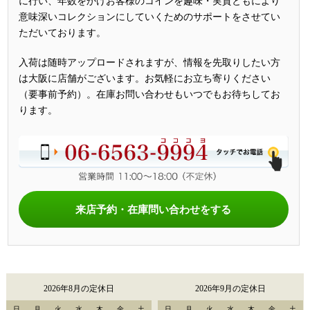
に行い、年数をかけお客様のコインを趣味・実質ともにより
意味深いコレクションにしていくためのサポートをさせてい
ただいております。
入荷は随時アップロードされますが、情報を先取りしたい方
は大阪に店舗がございます。お気軽にお立ち寄りください
（要事前予約）。在庫お問い合わせもいつでもお待ちしてお
ります。
来店予約・在庫問い合わせをする
2026年8月の定休日
2026年9月の定休日
日
月
火
水
木
金
土
日
月
火
水
木
金
土