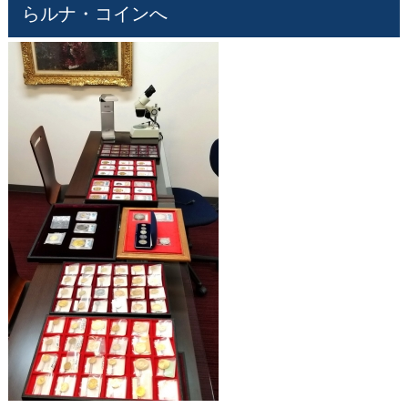
らルナ・コインへ