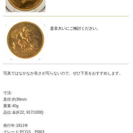
是非大いにご検討ください。
写真ではなかなか良さが写らないので、ぜひ下見をおすすめします。
寸法:
直径:約39mm
重量:40g
品位:金(K22; 917/1000)
発行年:1911年
グレード:PCGS PR63