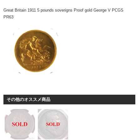
Great Britain 1911 5 pounds soverigns Proof gold George V PCGS
PR63
その他のオススメ商品