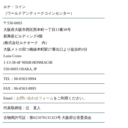
ルナ・コイン
（ワールドアンティークコインセンター）
〒550-0005
大阪府大阪市西区西本町一丁目13番38号
新興産ビルディング4階
(株式会社ルナオーク 内）
大阪メトロ四つ橋線本町駅27番出口より徒歩約3分
Luna Coins
1-13-38-4F NISHI-HONMACHI
550-0005 OSAKA, JP
TEL：06-6563-9994
FAX：06-6563-9895
Email：
お問い合わせフォーム
をご利用ください。
代表取締役：辻 直人
古物商許可証：第621070131323号 大阪府公安委員会