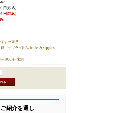
Mar
00
円(税込)
00
円(税込)
Pt
おすすめ商品
・サプライ用品 books & supplies
円～100万円未満
のご紹介を通し