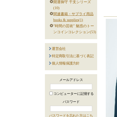
開運御守 干支シリーズ
(10)
関連書籍・サプライ用品
books & supplies(1)
”時間の芸術” 魅惑のトー
ンコインコレクション(53)
運営会社
特定商取引法に基づく表記
個人情報保護方針
メールアドレス
コンピューターに記憶する
パスワード
パスワードを忘れた方はこち