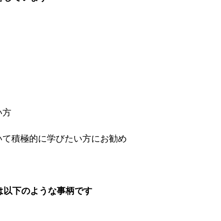
い方
いて積極的に学びたい方にお勧め
は以下のような事柄です