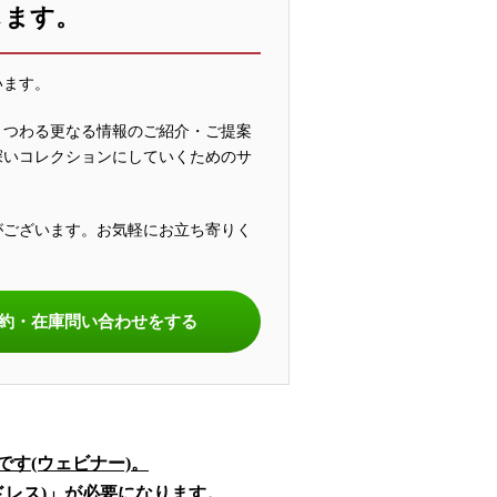
します。
います。
まつわる更なる情報のご紹介・ご提案
深いコレクションにしていくためのサ
がございます。お気軽にお立ち寄りく
。
約・在庫問い合わせをする
す(ウェビナー)。
アドレス)」が必要になります。