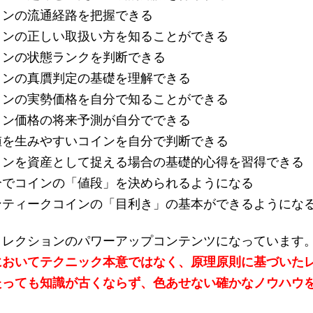
インの流通経路を把握できる
インの正しい取扱い方を知ることができる
インの状態ランクを判断できる
インの真贋判定の基礎を理解できる
インの実勢価格を自分で知ることができる
イン価格の将来予測が自分でできる
値を生みやすいコインを自分で判断できる
インを資産として捉える場合の基礎的心得を習得できる
分でコインの「値段」を決められるようになる
ンティークコインの「目利き」の基本ができるようにな
コレクションのパワーアップコンテンツになっています
においてテクニック本意ではなく、原理原則に基づいた
たっても知識が古くならず、色あせない確かなノウハウ