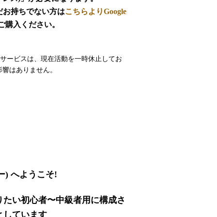
だお持ちでない方は
こちらよりGoogle
ご購入ください。
加サービスは、現在活動を一時休止してお
影響はありません。
) へようこそ!
りたい初心者〜中級者用に構成さ
としています