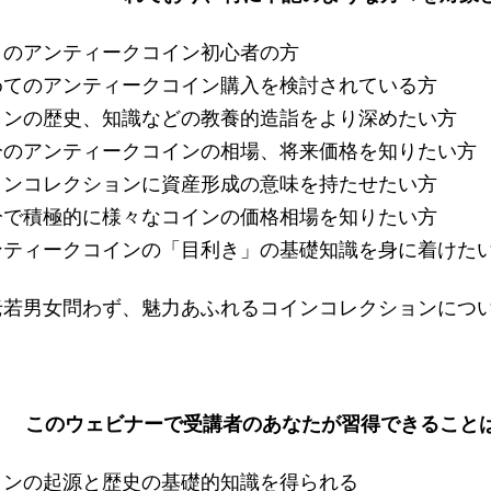
くのアンティークコイン初心者の方
めてのアンティークコイン購入を検討されている方
インの歴史、知識などの教養的造詣をより深めたい方
分のアンティークコインの相場、将来価格を知りたい方
インコレクションに資産形成の意味を持たせたい方
分で積極的に様々なコインの価格相場を知りたい方
ンティークコインの「目利き」の基礎知識を身に着けた
老若男女問わず、魅力あふれるコインコレクションにつ
。
このウェビナーで受講者のあなたが習得できること
インの起源と歴史の基礎的知識を得られる