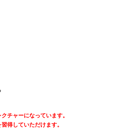
る
。
レクチャーになっています。
を習得していただけます。