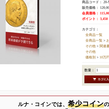
商品コード：
20-
販売価格：
120,0
会員価格：
115,0
ポイント：
3,450
カテゴリ：
全商品一覧
全商品一覧
>
その他
>
関連書籍
その他
価格別
>
10万
数量：
希少コイン
ルナ・コインでは、