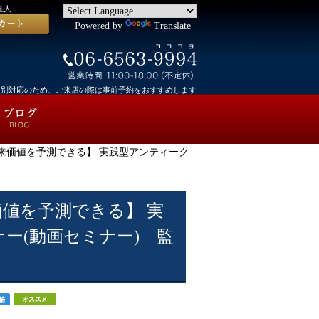
直人
Powered by
Translate
個別対応のため、ご来店の際は事前予約をおすすめします
来価値を予測できる】 実践型アンティーク
値を予測できる】 実
ー(動画セミナー) 監