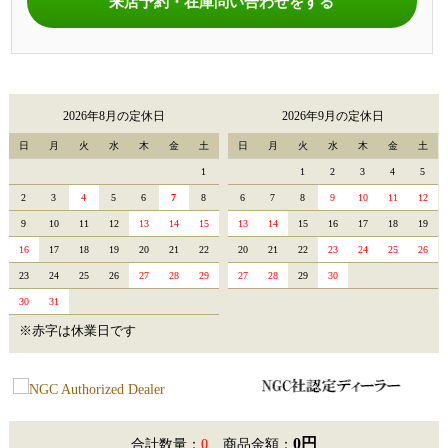
来店予約・在庫問い合わせをする
2026年8月の定休日
2026年9月の定休日
日
月
火
水
木
金
土
日
月
火
水
木
金
土
1
1
2
3
4
5
2
3
4
5
6
7
8
6
7
8
9
10
11
12
9
10
11
12
13
14
15
13
14
15
16
17
18
19
16
17
18
19
20
21
22
20
21
22
23
24
25
26
23
24
25
26
27
28
29
27
28
29
30
30
31
※赤字は休業日です
0円
合計数量：
0
商品金額：