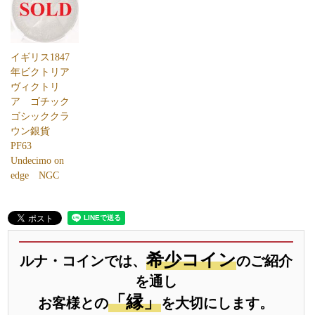
イギリス1847
年ビクトリア
ヴィクトリ
ア ゴチック
ゴシッククラ
ウン銀貨
PF63
Undecimo on
edge NGC
希少コイン
ルナ・コインでは、
のご紹介
を通し
「縁」
お客様との
を大切にします。