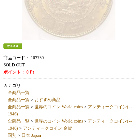
商品コード：
103730
SOLD OUT
ポイント：
0
Pt
カテゴリ：
全商品一覧
全商品一覧
>
おすすめ商品
全商品一覧
>
世界のコイン World coins
>
アンティークコイン(～
1946)
全商品一覧
>
世界のコイン World coins
>
アンティークコイン(～
1946)
>
アンティークコイン 金貨
国別
>
日本 Japan