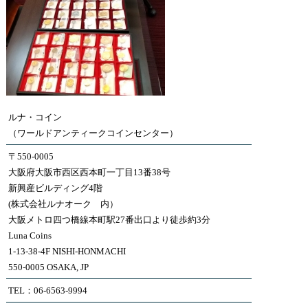
ルナ・コイン
（ワールドアンティークコインセンター）
〒550-0005
大阪府大阪市西区西本町一丁目13番38号
新興産ビルディング4階
(株式会社ルナオーク 内）
大阪メトロ四つ橋線本町駅27番出口より徒歩約3分
Luna Coins
1-13-38-4F NISHI-HONMACHI
550-0005 OSAKA, JP
TEL：06-6563-9994