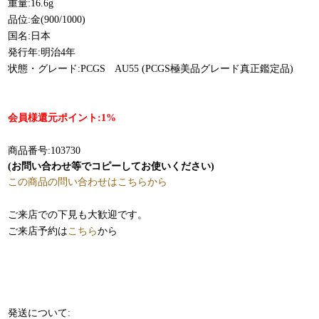
重量:16.6g
品位:金(900/1000)
国名:日本
発行年:明治4年
状態・グレード:PCGS AU55 (PCGS極美品グレード真正鑑定品)
会員様還元ポイント:1%
商品番号:103730
(お問い合わせ等でコピーしてお使いください)
この商品の問い合わせはこちらから
ご来店での下見も大歓迎です。
ご来店予約は
こちら
から
発送について: