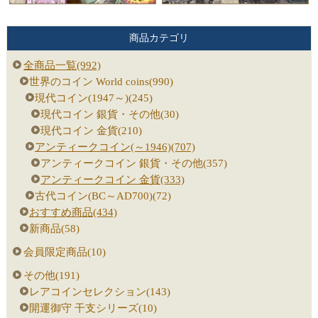
商品カテゴリ
全商品一覧(992)
世界のコイン World coins(990)
現代コイン(1947～)(245)
現代コイン 銀貨・その他(30)
現代コイン 金貨(210)
アンティークコイン(～1946)(707)
アンティークコイン 銀貨・その他(357)
アンティークコイン 金貨(333)
古代コイン(BC～AD700)(72)
おすすめ商品(434)
新商品(58)
会員限定商品(10)
その他(191)
レアコインセレクション(143)
開運御守 干支シリーズ(10)