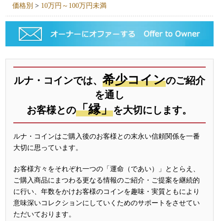
価格別
>
10万円～100万円未満
希少コイン
ルナ・コインでは、
のご紹介
を通し
「縁」
お客様との
を大切にします。
ルナ・コインはご購入後のお客様との末永い信頼関係を一番
大切に思っています。
お客様方々をそれぞれ一つの「運命（であい）」ととらえ、
ご購入商品にまつわる更なる情報のご紹介・ご提案を継続的
に行い、年数をかけお客様のコインを趣味・実質ともにより
意味深いコレクションにしていくためのサポートをさせてい
ただいております。