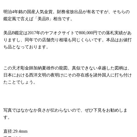
明治4年銘の国産人気金貨。財務省放出品が有名ですが、そちらの
鑑定風で言えば「美品B」相当です。
美品B鑑定は2017年のヤフオクサイトで800,000円での落札実績があ
りますし、同年での店舗売り相場も同じくらいです。本品はお値打
ち品となっております。
この天才彫金師加納夏雄作の龍図。真似できない卓越した図柄は、
日本における西洋文明の夜明けにその存在感を諸外国人に打ち付け
たことでしょう。
写真ではなかなか良さが伝わらないので、ぜひ下見をお勧めしま
す。
直径:29.4mm