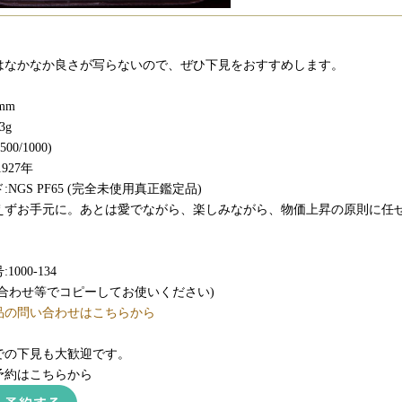
はなかなか良さが写らないので、ぜひ下見をおすすめします。
mm
3g
00/1000)
927年
:NGS PF65 (完全未使用真正鑑定品)
えずお手元に。あとは愛でながら、楽しみながら、物価上昇の原則に任
。
1000-134
い合わせ等でコピーしてお使いください)
品の問い合わせはこちらから
での下見も大歓迎です。
予約はこちらから