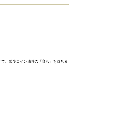
せて、希少コイン独特の「育ち」を待ちま