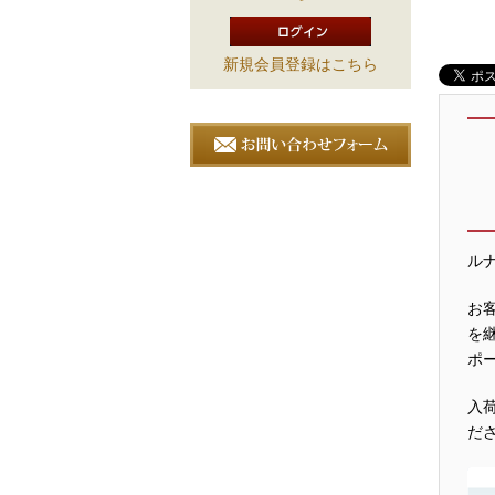
新規会員登録はこちら
ル
お
を
ポ
入
だ