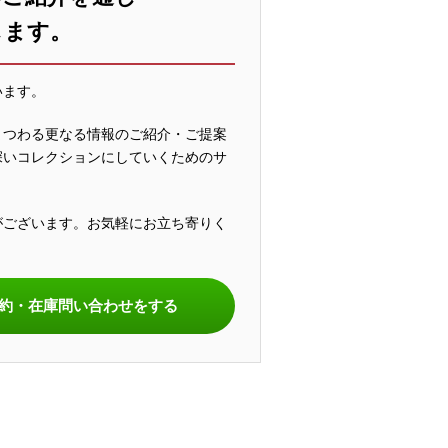
します。
います。
まつわる更なる情報のご紹介・ご提案
深いコレクションにしていくためのサ
がございます。お気軽にお立ち寄りく
。
約・在庫問い合わせをする