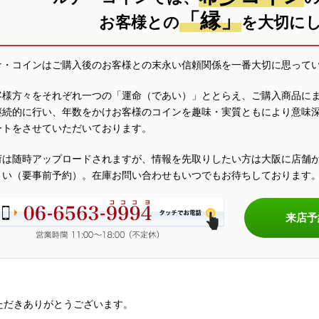
「縁」
お客様との
を大切に
ナ・コインはご購入後のお客様との末永い信頼関係を一番大切に思って
客様方々をそれぞれ一つの「運命（であい）」ととらえ、ご購入商品に
継続的に行い、年数をかけお客様のコインを趣味・実質ともにより意味
ートをさせていただいております。
荷は随時アップロードされますが、情報を先取りしたい方は大阪に店舗
さい（要事前予約）。在庫お問い合わせもいつでもお待ちしております
来店予
ただきありがとうございます。