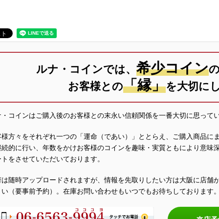
希少コイン
ルナ・コインでは、
「縁」
お客様との
を大切に
ナ・コインはご購入後のお客様との末永い信頼関係を一番大切に思って
客様方々をそれぞれ一つの「運命（であい）」ととらえ、ご購入商品に
継続的に行い、年数をかけお客様のコインを趣味・実質ともにより意味
ートをさせていただいております。
荷は随時アップロードされますが、情報を先取りしたい方は大阪に店舗
さい（要事前予約）。在庫お問い合わせもいつでもお待ちしております