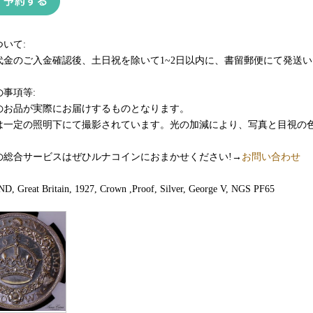
いて:
代金のご入金確認後、土日祝を除いて1~2日以内に、書留郵便にて発送い
事項等:
のお品が実際にお届けするものとなります。
は一定の照明下にて撮影されています。光の加減により、写真と目視の
の総合サービスはぜひルナコインにおまかせください!→
お問い合わせ
 Great Britain, 1927, Crown ,Proof, Silver, George V, NGS PF65