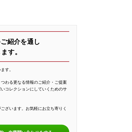
のご紹介を通し
します。
います。
まつわる更なる情報のご紹介・ご提案
深いコレクションにしていくためのサ
がございます。お気軽にお立ち寄りく
。