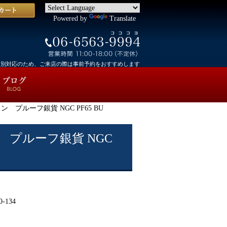
Powered by
Translate
個別対応のため、ご来店の際は事前予約をおすすめします
 プルーフ銀貨 NGC PF65 BU
 プルーフ銀貨 NGC
0-134