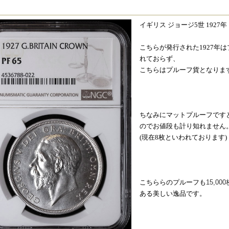
イギリス ジョージ5世 1927
​こちらが発行された1927
れておらず、
こちらはプルーフ貨となりま
ちなみにマットプルーフですと
のでお値段も計り知れません
(現在8枚といわれております)
こちららのプルーフも
15,000
ある美しい逸品です。