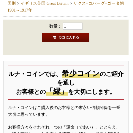
国別
>
イギリス英国 Great Britain
>
サクス=コバーグ=ゴータ朝
1901～1917年
数量：
希少コイン
ルナ・コインでは、
のご紹介
を通し
「縁」
お客様との
を大切にします。
ルナ・コインはご購入後のお客様との末永い信頼関係を一番
大切に思っています。
お客様方々をそれぞれ一つの「運命（であい）」ととらえ、