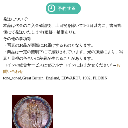
発送について:
本品は代金のご入金確認後、土日祝を除いて1~2日以内に、書留郵
便にて発送いたします(追跡・補償あり)。
その他の事項等:
・写真のお品が実際にお届けするものとなります。
・商品は一定の照明下にて撮影されています。光の加減により、写
真と目視の色合いに差異が生じることがあります。
コインの総合サービスはぜひルナコインにおまかせください!→
お
問い合わせ
tone,,toned,Great Britain, England, EDWARD7, 1902, FLORIN