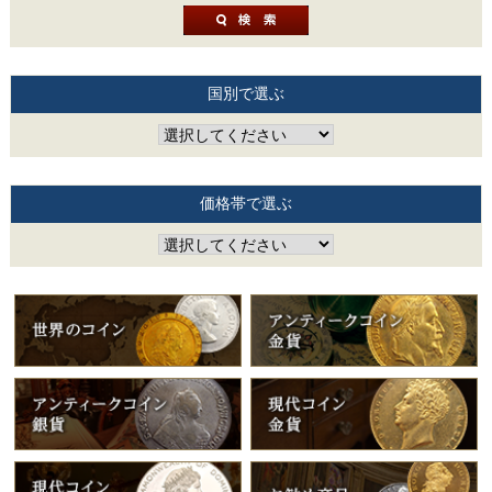
国別で選ぶ
価格帯で選ぶ