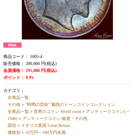
商品コード：
1005-4
販売価格：
200,000
円(税込)
会員価格：
195,000
円(税込)
ポイント：
0
Pt
カテゴリ：
全商品一覧
その他
>
”時間の芸術” 魅惑のトーンコインコレクション
全商品一覧
>
世界のコイン World coins
>
アンティークコイン(～
1946)
>
アンティークコイン 銀貨・その他
国別
>
イギリス英国 Great Britain
価格別
>
10万円～100万円未満