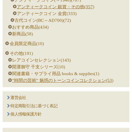
アンティークコイン 銀貨・その他(357)
アンティークコイン 金貨(333)
古代コイン(BC～AD700)(72)
おすすめ商品(434)
新商品(58)
会員限定商品(10)
その他(191)
レアコインセレクション(143)
開運御守 干支シリーズ(10)
関連書籍・サプライ用品 books & supplies(1)
”時間の芸術” 魅惑のトーンコインコレクション(53)
運営会社
特定商取引法に基づく表記
個人情報保護方針