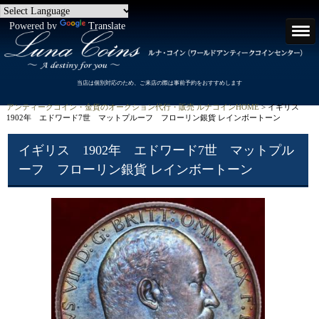
Powered by
Translate
当店は個別対応のため、ご来店の際は事前予約をおすすめします
アンティークコイン・金貨のオークション代行・販売 ルナコインHOME
> イギリス
1902年 エドワード7世 マットプルーフ フローリン銀貨 レインボートーン
イギリス 1902年 エドワード7世 マットプル
ーフ フローリン銀貨 レインボートーン