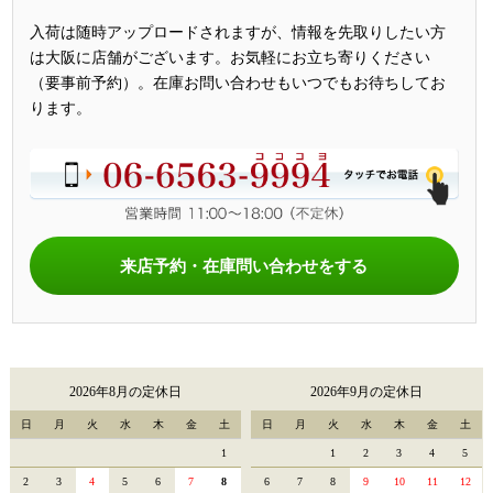
入荷は随時アップロードされますが、情報を先取りしたい方
は大阪に店舗がございます。お気軽にお立ち寄りください
（要事前予約）。在庫お問い合わせもいつでもお待ちしてお
ります。
来店予約・在庫問い合わせをする
2026年8月の定休日
2026年9月の定休日
日
月
火
水
木
金
土
日
月
火
水
木
金
土
1
1
2
3
4
5
2
3
4
5
6
7
8
6
7
8
9
10
11
12