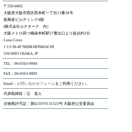
〒550-0005
大阪府大阪市西区西本町一丁目13番38号
新興産ビルディング4階
(株式会社ルナオーク 内）
大阪メトロ四つ橋線本町駅27番出口より徒歩約3分
Luna Coins
1-13-38-4F NISHI-HONMACHI
550-0005 OSAKA, JP
TEL：06-6563-9994
FAX：06-6563-9895
Email：
お問い合わせフォーム
をご利用ください。
代表取締役：辻 直人
古物商許可証：第621070131323号 大阪府公安委員会