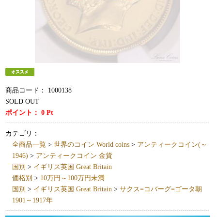
商品コード：
1000138
SOLD OUT
ポイント：
0
Pt
カテゴリ：
全商品一覧
>
世界のコイン World coins
>
アンティークコイン(～
1946)
>
アンティークコイン 金貨
国別
>
イギリス英国 Great Britain
価格別
>
10万円～100万円未満
国別
>
イギリス英国 Great Britain
>
サクス=コバーグ=ゴータ朝
1901～1917年