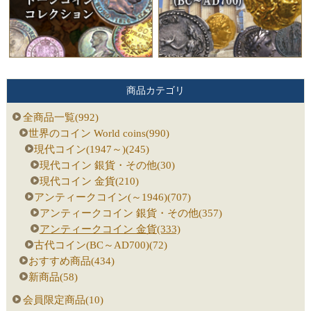
商品カテゴリ
全商品一覧(992)
世界のコイン World coins(990)
現代コイン(1947～)(245)
現代コイン 銀貨・その他(30)
現代コイン 金貨(210)
アンティークコイン(～1946)(707)
アンティークコイン 銀貨・その他(357)
アンティークコイン 金貨(333)
古代コイン(BC～AD700)(72)
おすすめ商品(434)
新商品(58)
会員限定商品(10)