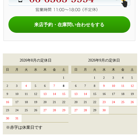
来店予約・在庫問い合わせをする
2026年8月の定休日
2026年9月の定休日
日
月
火
水
木
金
土
日
月
火
水
木
金
土
1
1
2
3
4
5
2
3
4
5
6
7
8
6
7
8
9
10
11
12
9
10
11
12
13
14
15
13
14
15
16
17
18
19
16
17
18
19
20
21
22
20
21
22
23
24
25
26
23
24
25
26
27
28
29
27
28
29
30
30
31
※赤字は休業日です