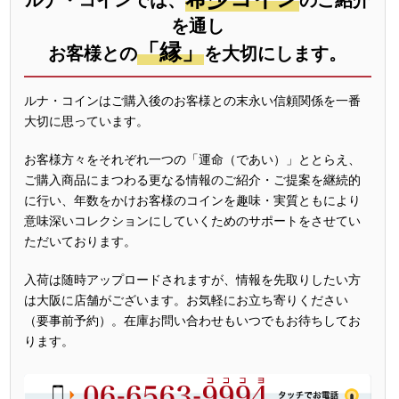
ルナ・コインでは、
のご紹介
を通し
「縁」
お客様との
を大切にします。
ルナ・コインはご購入後のお客様との末永い信頼関係を一番
大切に思っています。
お客様方々をそれぞれ一つの「運命（であい）」ととらえ、
ご購入商品にまつわる更なる情報のご紹介・ご提案を継続的
に行い、年数をかけお客様のコインを趣味・実質ともにより
意味深いコレクションにしていくためのサポートをさせてい
ただいております。
入荷は随時アップロードされますが、情報を先取りしたい方
は大阪に店舗がございます。お気軽にお立ち寄りください
（要事前予約）。在庫お問い合わせもいつでもお待ちしてお
ります。