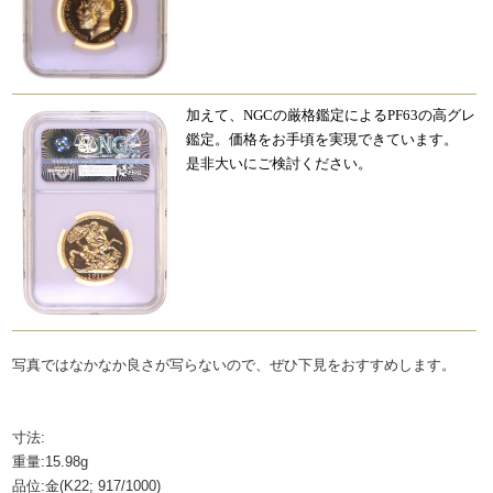
加えて、NGCの厳格鑑定によるPF63の高グレ
鑑定。価格をお手頃を実現できています。
是非大いにご検討ください。
写真ではなかなか良さが写らないので、ぜひ下見をおすすめします。
寸法:
重量:15.98g
品位:金(K22; 917/1000)