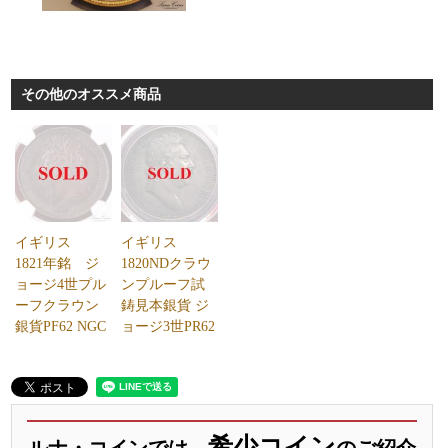
その他のオススメ商品
イギリス
イギリス
1821年銘 ジ
1820NDクラウ
ョージ4世プル
ンプルーフ試
ーフクラウン
鋳見本銀貨 ジ
銀貨PF62 NGC
ョージ3世PR62
希少コイン