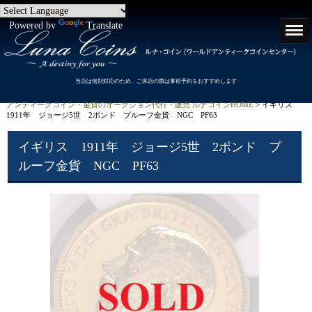
Powered by
Translate
当店は個別対応のため、ご来店の際は事前予約をおすすめします
アンティークコイン・金貨のオークション代行・販売 ルナコインHOME
> イギリス
1911年 ジョージ5世 2ポンド プルーフ金貨 NGC PF63
イギリス 1911年 ジョージ5世 2ポンド プ
ルーフ金貨 NGC PF63