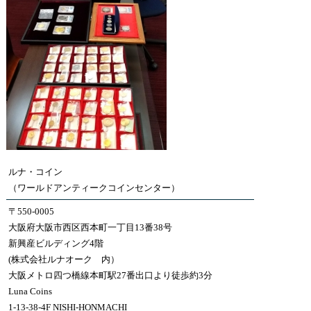
ルナ・コイン
（ワールドアンティークコインセンター）
〒550-0005
大阪府大阪市西区西本町一丁目13番38号
新興産ビルディング4階
(株式会社ルナオーク 内）
大阪メトロ四つ橋線本町駅27番出口より徒歩約3分
Luna Coins
1-13-38-4F NISHI-HONMACHI