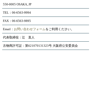
550-0005 OSAKA, JP
TEL：06-6563-9994
FAX：06-6563-9895
Email：
お問い合わせフォーム
をご利用ください。
代表取締役：辻 直人
古物商許可証：第621070131323号 大阪府公安委員会