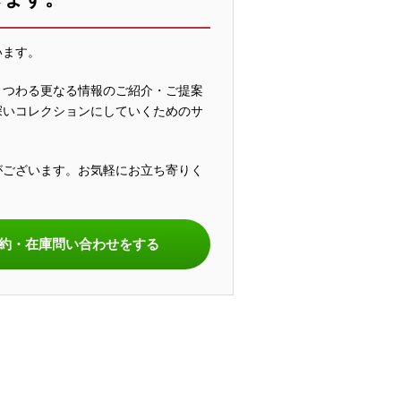
います。
まつわる更なる情報のご紹介・ご提案
深いコレクションにしていくためのサ
がございます。お気軽にお立ち寄りく
。
約・在庫問い合わせをする