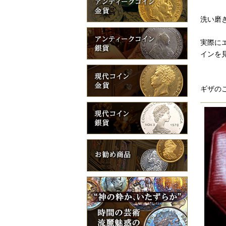
洗い磨
実際に
インを
ギザの