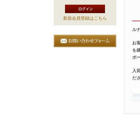
新規会員登録はこちら
ル
お
を
ポ
入
だ