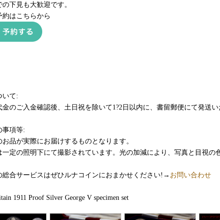
での下見も大歓迎です。
予約はこちらから
いて:
代金のご入金確認後、土日祝を除いて1?2日以内に、書留郵便にて発送い
事項等:
のお品が実際にお届けするものとなります。
は一定の照明下にて撮影されています。光の加減により、写真と目視の
の総合サービスはぜひルナコインにおまかせください!→
お問い合わせ
itain 1911 Proof Silver George V specimen set