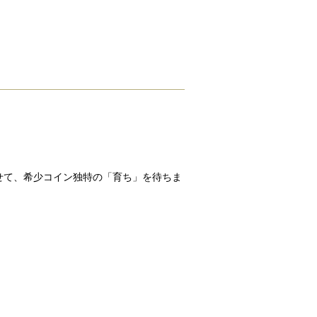
せて、希少コイン独特の「育ち」を待ちま