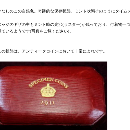
きなしのこの白銀色。奇跡的な保存状態。ミント状態そのままにタイム
エッジのギザの中もミント時の光沢(ラスター)が残っており、付着物一
見ているようです(写真をご覧ください)。
この状態は、アンティークコインにおいて非常にまれです。