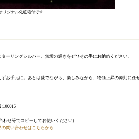
オリジナル化粧箱付です
スターリングシルバー、無垢の輝きをぜひその手にお納めください。
えずお手元に。あとは愛でながら、楽しみながら、物価上昇の原則に任
。
100015
い合わせ等でコピーしてお使いください)
品の問い合わせはこちらから