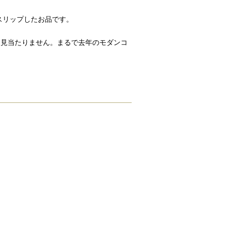
スリップしたお品です。
つ見当たりません。まるで去年のモダンコ