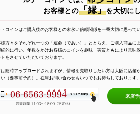
「縁」
お客様との
を大切に
ナ・コインはご購入後のお客様との末永い信頼関係を一番大切に思って
客様方々をそれぞれ一つの「運命（であい）」ととらえ、ご購入商品に
継続的に行い、年数をかけお客様のコインを趣味・実質ともにより意味
ートをさせていただいております。
荷は随時アップロードされますが、情報を先取りしたい方は大阪に店舗
さい（要事前予約）。在庫お問い合わせもいつでもお待ちしております
来店予