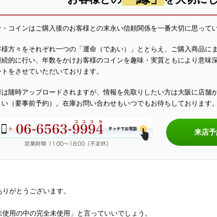
ナ・コインはご購入後のお客様との末永い信頼関係を一番大切に思って
客様方々をそれぞれ一つの「運命（であい）」ととらえ、ご購入商品に
継続的に行い、年数をかけお客様のコインを趣味・実質ともにより意味
ートをさせていただいております。
荷は随時アップロードされますが、情報を先取りしたい方は大阪に店舗
さい（要事前予約）。在庫お問い合わせもいつでもお待ちしております
来店予
ありがとうございます。
未使用の中の完全未使用」と言っていいでしょう。