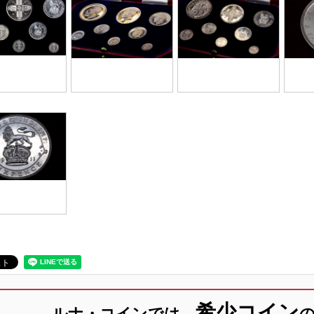
希少コイン
ルナ・コインでは、