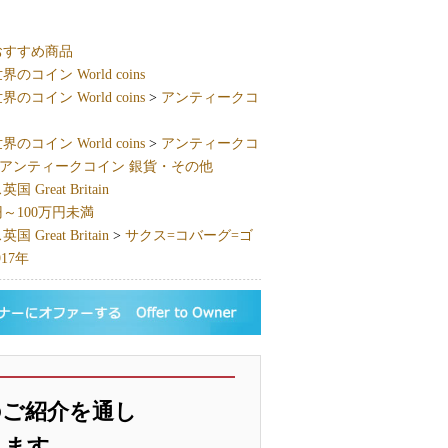
おすすめ商品
界のコイン World coins
界のコイン World coins
>
アンティークコ
界のコイン World coins
>
アンティークコ
アンティークコイン 銀貨・その他
 Great Britain
円～100万円未満
 Great Britain
>
サクス=コバーグ=ゴ
17年
のご紹介を通し
します。