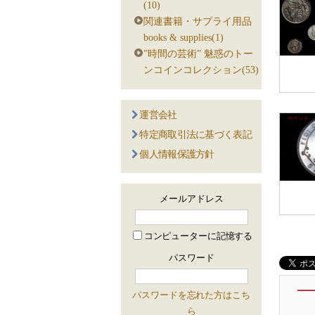
(10)
関連書籍・サプライ用品
books & supplies(1)
”時間の芸術” 魅惑のトー
ンコインコレクション(53)
運営会社
特定商取引法に基づく表記
個人情報保護方針
メールアドレス
コンピューターに記憶する
パスワード
パスワードを忘れた方はこち
ら