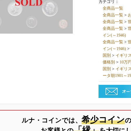
カテゴリ：
全商品一覧
全商品一覧
>
全商品一覧
>
世
全商品一覧
>
世
イン(～1946)
全商品一覧
>
世
イン(～1946)
>
国別
>
イギリス英国
価格別
>
10万
国別
>
イギリス英国
ータ朝1901～19
希少コイン
ルナ・コインでは、
「縁」
お客様との
を大切に