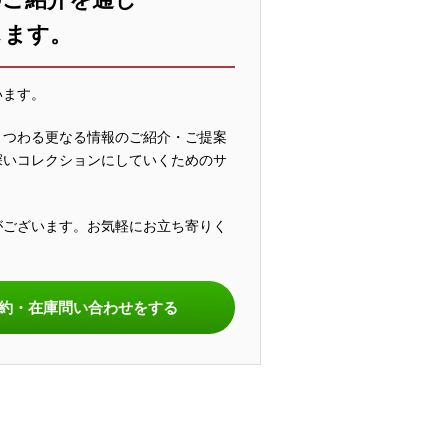
します。
います。
まつわる更なる情報のご紹介・ご提案
深いコレクションにしていくためのサ
がございます。お気軽にお立ち寄りく
。
約・在庫問い合わせをする