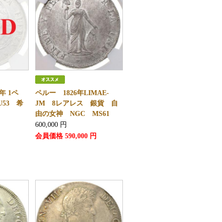
年 1ペ
ペルー 1826年LIMAE-
U53 希
JM 8レアレス 銀貨 自
由の女神 NGC MS61
600,000
円
会員価格
590,000
円