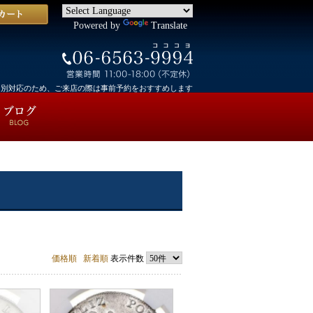
Powered by
Translate
個別対応のため、ご来店の際は事前予約をおすすめします
価格順
新着順
表示件数