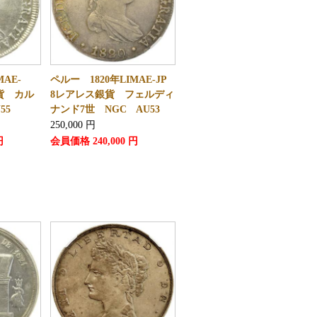
MAE-
ペルー 1820年LIMAE-JP
貨 カル
8レアレス銀貨 フェルディ
55
ナンド7世 NGC AU53
250,000
円
円
会員価格
240,000
円