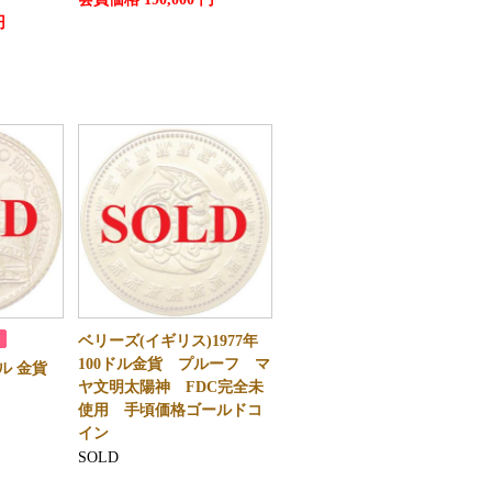
円
ベリーズ(イギリス)1977年
100ドル金貨 プルーフ マ
0ソル 金貨
ヤ文明太陽神 FDC完全未
使用 手頃価格ゴールドコ
イン
SOLD