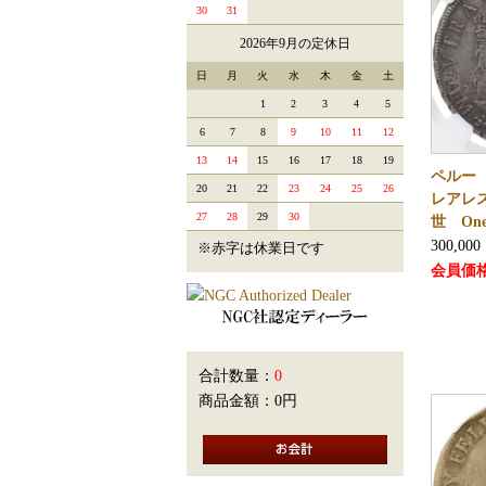
30
31
2026年9月の定休日
日
月
火
水
木
金
土
1
2
3
4
5
6
7
8
9
10
11
12
13
14
15
16
17
18
19
ペルー 
20
21
22
23
24
25
26
レアレ
27
28
29
30
世 One
300,000
※赤字は休業日です
会員価
合計数量：
0
商品金額：
0円