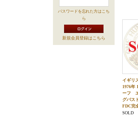
パスワードを忘れた方はこち
ら
新規会員登録はこちら
イギリ
1976
ーフ エ
グバス
FDC完
SOLD